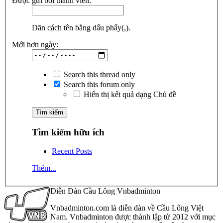
Được gửi bởi thành viên:
Dãn cách tên bằng dấu phẩy(,).
Mới hơn ngày:
Search this thread only
Search this forum only
Hiển thị kết quả dạng Chủ đề
Tìm kiếm hữu ích
Recent Posts
Thêm...
Diễn Đàn Cầu Lông Vnbadminton
Vnbadminton.com là diễn đàn về Cầu Lông Việt
Nam. Vnbadminton được thành lập từ 2012 với mục