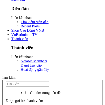
Diễn đàn
Liên kết nhanh
Tìm kiếm diễn đàn
Recent Posts
Shop Cầu Lông VNB
VnBadmintonTV
Thành viên
Thành viên
Liên kết nhanh
Notable Members
Đang truy cập
Hoạt động gần đây
Tìm kiếm
Chỉ tìm trong tiêu đề
Được gửi bởi thành viên: