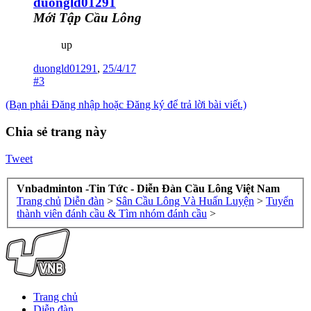
duongld01291
Mới Tập Cầu Lông
up
duongld01291
,
25/4/17
#3
(Bạn phải Đăng nhập hoặc Đăng ký để trả lời bài viết.)
Chia sẻ trang này
Tweet
Vnbadminton -Tin Tức - Diễn Đàn Cầu Lông Việt Nam
Trang chủ
Diễn đàn
>
Sân Cầu Lông Và Huấn Luyện
>
Tuyển
thành viên đánh cầu & Tìm nhóm đánh cầu
>
Trang chủ
Diễn đàn