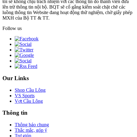
tôi sẽ không chịu trách nhiệm với các thông tin do thành viên đưa
lên trừ thông tin nội bộ. BQT sẽ cố gắng kiểm soát chặt chẽ các
luồng thông tin Website đang hoạt động thử nghiệm, chờ giấy phép
MXH của Bộ TT & TT.
Follow us
Our Links
Shop Cầu Lông
VS Sports
Vợt Cầu Lông
Thông tin
Thông báo chung
Thắc mắc, góp ý
Trợ giúp