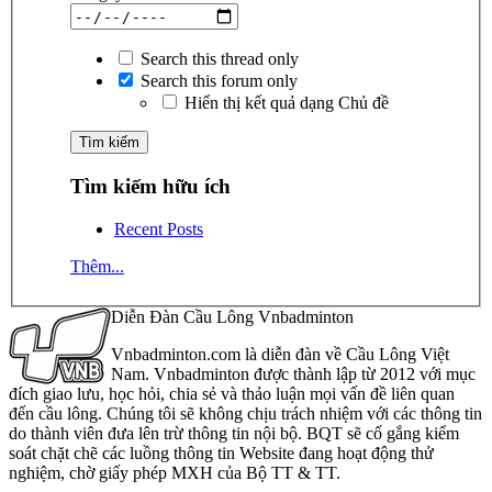
Search this thread only
Search this forum only
Hiển thị kết quả dạng Chủ đề
Tìm kiếm hữu ích
Recent Posts
Thêm...
Diễn Đàn Cầu Lông Vnbadminton
Vnbadminton.com là diễn đàn về Cầu Lông Việt
Nam. Vnbadminton được thành lập từ 2012 với mục
đích giao lưu, học hỏi, chia sẻ và thảo luận mọi vấn đề liên quan
đến cầu lông. Chúng tôi sẽ không chịu trách nhiệm với các thông tin
do thành viên đưa lên trừ thông tin nội bộ. BQT sẽ cố gắng kiểm
soát chặt chẽ các luồng thông tin Website đang hoạt động thử
nghiệm, chờ giấy phép MXH của Bộ TT & TT.