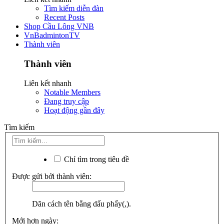
Tìm kiếm diễn đàn
Recent Posts
Shop Cầu Lông VNB
VnBadmintonTV
Thành viên
Thành viên
Liên kết nhanh
Notable Members
Đang truy cập
Hoạt động gần đây
Tìm kiếm
Chỉ tìm trong tiêu đề
Được gửi bởi thành viên:
Dãn cách tên bằng dấu phẩy(,).
Mới hơn ngày: