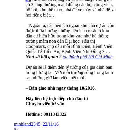
có 3 tầng thương mại 14tầng căn hộ, công viên,
hồ bơi, khu thể thao, nhà để xe máy và nhà để xe
hơi riêng biệt…
– Ngoài ra, các tiện ích ngoại khu của dự án còn
được thừa hưởng những tiện ích có sẵn ở khu
dân cư hiện hữu trong khu vực như hệ thống
trường mầm non đến Đại học, siêu thị
Coopmark, chợ đầu mối Bình Điền, Bệnh Viện
Quốc Tế Triều An, Bệnh Viện Nhi Đồng 3 …
Nhà xã hội quận 2
tại thành phố Hồ Chí Minh
Dự án sẽ là điểm đến lý tưởng của gia đình bạn
trong tương lai. Với môi trường sống trong lành
sau những giờ làm việc mệt mỏi.
– Bàn giao nhà ngay tháng 10/2016.
Hãy liên hệ trực tiếp chủ đầu tư
Chuyên viên tư vấn.
Hotline : 0911343322
minhland2345
,
22/11/16
#3