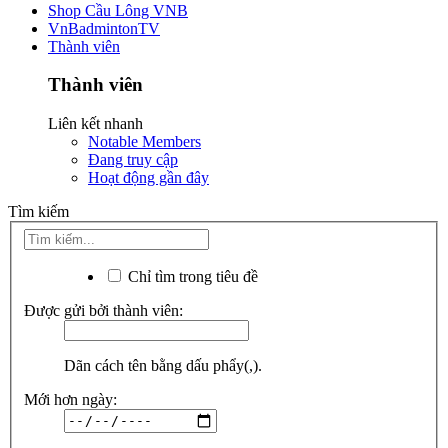
Shop Cầu Lông VNB
VnBadmintonTV
Thành viên
Thành viên
Liên kết nhanh
Notable Members
Đang truy cập
Hoạt động gần đây
Tìm kiếm
Chỉ tìm trong tiêu đề
Được gửi bởi thành viên:
Dãn cách tên bằng dấu phẩy(,).
Mới hơn ngày: