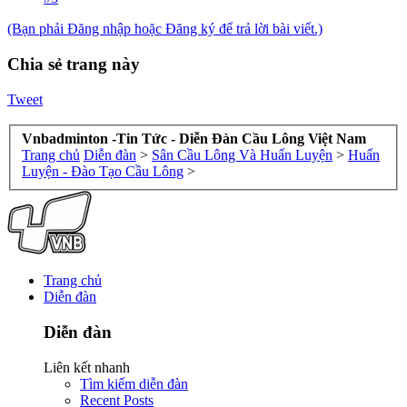
(Bạn phải Đăng nhập hoặc Đăng ký để trả lời bài viết.)
Chia sẻ trang này
Tweet
Vnbadminton -Tin Tức - Diễn Đàn Cầu Lông Việt Nam
Trang chủ
Diễn đàn
>
Sân Cầu Lông Và Huấn Luyện
>
Huấn
Luyện - Đào Tạo Cầu Lông
>
Trang chủ
Diễn đàn
Diễn đàn
Liên kết nhanh
Tìm kiếm diễn đàn
Recent Posts