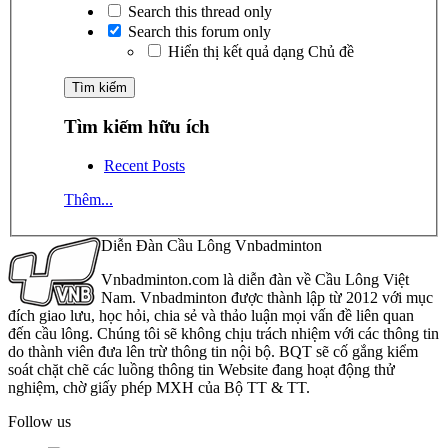
Search this thread only
Search this forum only
Hiển thị kết quả dạng Chủ đề
Tìm kiếm hữu ích
Recent Posts
Thêm...
Diễn Đàn Cầu Lông Vnbadminton
Vnbadminton.com là diễn đàn về Cầu Lông Việt
Nam. Vnbadminton được thành lập từ 2012 với mục
đích giao lưu, học hỏi, chia sẻ và thảo luận mọi vấn đề liên quan
đến cầu lông. Chúng tôi sẽ không chịu trách nhiệm với các thông tin
do thành viên đưa lên trừ thông tin nội bộ. BQT sẽ cố gắng kiểm
soát chặt chẽ các luồng thông tin Website đang hoạt động thử
nghiệm, chờ giấy phép MXH của Bộ TT & TT.
Follow us