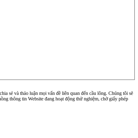
ia sẻ và thảo luận mọi vấn đề liên quan đến cầu lông. Chúng tôi sẽ
 luồng thông tin Website đang hoạt động thử nghiệm, chờ giấy phép