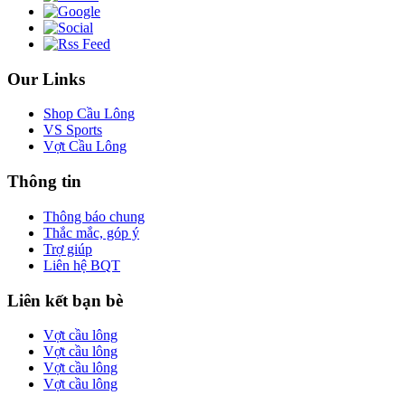
Our Links
Shop Cầu Lông
VS Sports
Vợt Cầu Lông
Thông tin
Thông báo chung
Thắc mắc, góp ý
Trợ giúp
Liên hệ BQT
Liên kết bạn bè
Vợt cầu lông
Vợt cầu lông
Vợt cầu lông
Vợt cầu lông