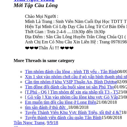
Mới Tập Cầu Lông
Chào Mọi Người :
Mình Là Trang : Sinh Viên Năm Cuối Đại Học TDTT T
Hiện Tại Mình Có Lớp Dạy Cầu Lông Từ Cơ Bản Đến Nâ
Thời Gian : Trưa 2-4-6 ....11h30p đến 1h30p
Địa Điểm : Sân Cầu Lông Huyền Trân Công Chúa Q1 ( 
Anh Chị Em Có Nhu Cầu Xin Liên Hệ : Trang 097819841
❤️❤️❤️Thân Ái !!! ❤️❤️❤️
More Threads in same category
Tìm nhóm đánh cầu lông - trình TB yếu - Tân Bình
08/0
Xin 1 slot vào nhóm chơi cầu ở gò vấp bình thạnh phú 
Cần tìm nhóm ở khu VSIP Thuận An, Bình Dương
02/09
Tìm đồng đội đánh cầu buổi sáng tại sân Phú Thọ
01/09/
[T.Phú - Q6 ] Tìm nhóm để xin gia nhập tối T3 - T5
23/0
[ Gò vấp ] Xin vào nhóm cầu lông khu vực Gò Vấp
23/0
Em muốn tìm đội cầu lông ở Long Biên
21/08/2018
tìm sân đánh ở thủ đức .
18/08/2018
Tuyển Thành Viên Khu Vực Bình Triệu, tối thứ 4 &7
18
Tuyển thành viên đánh cầu quận Tân Bình
15/08/2018
Trần Ngọc Trang
,
9/9/18