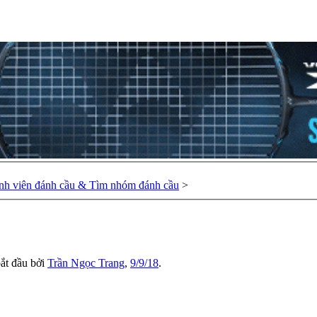
nh viên đánh cầu & Tìm nhóm đánh cầu
>
bắt đầu bởi
Trần Ngọc Trang
,
9/9/18
.