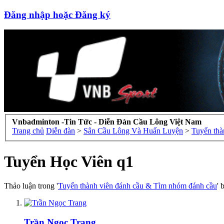
Đăng nhập hoặc Đăng ký
Vnbadminton -Tin Tức - Diễn Đàn Cầu Lông Việt Nam
Trang chủ
Diễn đàn
>
Sân Cầu Lông Và Huấn Luyện
>
Tuyển thà
Tuyển Học Viên q1
Thảo luận trong '
Tuyển thành viên đánh cầu & Tìm nhóm đánh cầu
' 
Trần Ngọc Trang