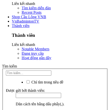
Liên kết nhanh
Tìm kiếm diễn đàn
Recent Posts
Shop Cầu Lông VNB
VnBadmintonTV
Thành viên
Thành viên
Liên kết nhanh
Notable Members
Đang truy cập
Hoạt động gần đây
Tìm kiếm
Chỉ tìm trong tiêu đề
Được gửi bởi thành viên:
Dãn cách tên bằng dấu phẩy(,).