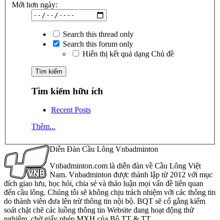
Mới hơn ngày:
Search this thread only
Search this forum only
Hiển thị kết quả dạng Chủ đề
Tìm kiếm hữu ích
Recent Posts
Thêm...
Diễn Đàn Cầu Lông Vnbadminton
Vnbadminton.com là diễn đàn về Cầu Lông Việt
Nam. Vnbadminton được thành lập từ 2012 với mục
đích giao lưu, học hỏi, chia sẻ và thảo luận mọi vấn đề liên quan
đến cầu lông. Chúng tôi sẽ không chịu trách nhiệm với các thông tin
do thành viên đưa lên trừ thông tin nội bộ. BQT sẽ cố gắng kiểm
soát chặt chẽ các luồng thông tin Website đang hoạt động thử
nghiệm, chờ giấy phép MXH của Bộ TT & TT.