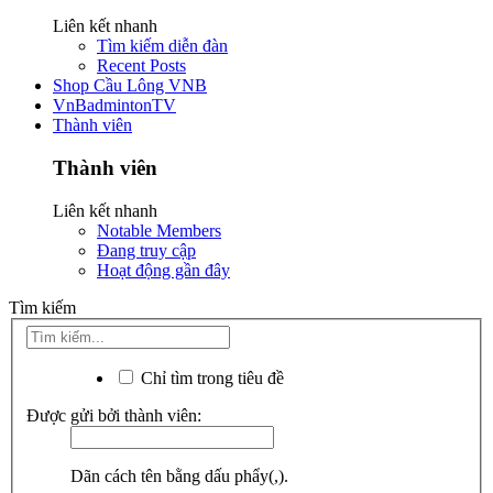
Liên kết nhanh
Tìm kiếm diễn đàn
Recent Posts
Shop Cầu Lông VNB
VnBadmintonTV
Thành viên
Thành viên
Liên kết nhanh
Notable Members
Đang truy cập
Hoạt động gần đây
Tìm kiếm
Chỉ tìm trong tiêu đề
Được gửi bởi thành viên:
Dãn cách tên bằng dấu phẩy(,).