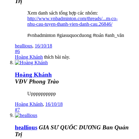
Trị
Xem danh sách tổng hợp các nhóm:
http://www.vnbadminton.com/threads/...m-co-
nhu-cau-tuyen-thanh-vien-danh-cau.26846/
#vnbadminton #giasuquocduong #toán #anh_văn
heallious
,
16/10/18
#6
Hoàng Khánh
thích bài này.
Hoàng Khánh
VĐV Phong Trào
Upppppppppp
Hoàng Khánh
,
16/10/18
#7
heallious
GIA SƯ QUỐC DƯƠNG
Ban Quản
Trị