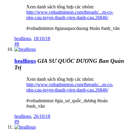
Xem danh sách tổng hợp các nhóm:
http://www.vnbadminton.com/threads/...m-co-
nhu-cau-tuyen-thanh-vien-danh-cau.26846/
#vnbadminton #giasuquocduong #toán #anh_văn
heallious
,
18/10/18
#8
heallious
GIA SƯ QUỐC DƯƠNG
Ban Quản
Trị
Xem danh sách tổng hợp các nhóm:
http://www.vnbadminton.com/threads/...m-co-
nhu-cau-tuyen-thanh-vien-danh-cau.26846/
#vnbadminton #gia_sư_quốc_dương #toán
#anh_văn
heallious
,
26/10/18
#9