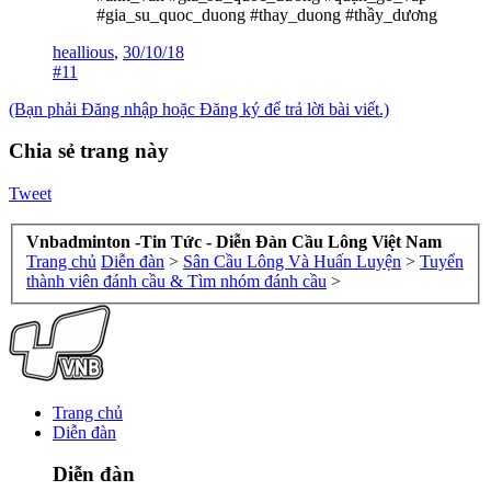
#gia_su_quoc_duong #thay_duong #thầy_dương
heallious
,
30/10/18
#11
(Bạn phải Đăng nhập hoặc Đăng ký để trả lời bài viết.)
Chia sẻ trang này
Tweet
Vnbadminton -Tin Tức - Diễn Đàn Cầu Lông Việt Nam
Trang chủ
Diễn đàn
>
Sân Cầu Lông Và Huấn Luyện
>
Tuyển
thành viên đánh cầu & Tìm nhóm đánh cầu
>
Trang chủ
Diễn đàn
Diễn đàn