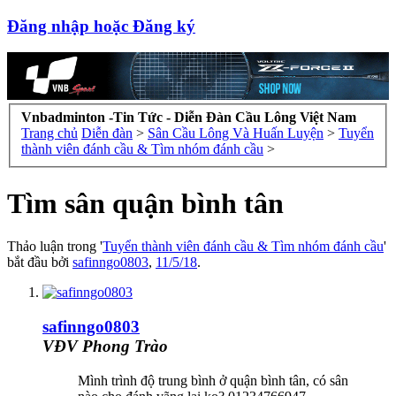
Đăng nhập hoặc Đăng ký
Vnbadminton -Tin Tức - Diễn Đàn Cầu Lông Việt Nam
Trang chủ
Diễn đàn
>
Sân Cầu Lông Và Huấn Luyện
>
Tuyển
thành viên đánh cầu & Tìm nhóm đánh cầu
>
Tìm sân quận bình tân
Thảo luận trong '
Tuyển thành viên đánh cầu & Tìm nhóm đánh cầu
'
bắt đầu bởi
safinngo0803
,
11/5/18
.
safinngo0803
VĐV Phong Trào
Mình trình độ trung bình ở quận bình tân, có sân