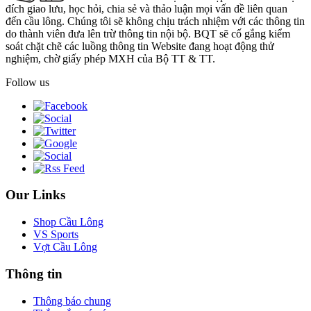
đích giao lưu, học hỏi, chia sẻ và thảo luận mọi vấn đề liên quan
đến cầu lông. Chúng tôi sẽ không chịu trách nhiệm với các thông tin
do thành viên đưa lên trừ thông tin nội bộ. BQT sẽ cố gắng kiểm
soát chặt chẽ các luồng thông tin Website đang hoạt động thử
nghiệm, chờ giấy phép MXH của Bộ TT & TT.
Follow us
Our Links
Shop Cầu Lông
VS Sports
Vợt Cầu Lông
Thông tin
Thông báo chung