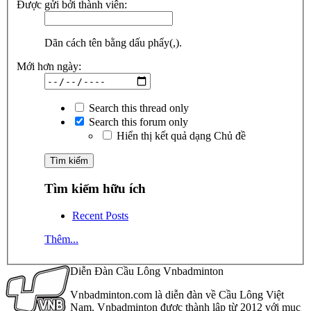
Được gửi bởi thành viên:
Dãn cách tên bằng dấu phẩy(,).
Mới hơn ngày:
Search this thread only
Search this forum only
Hiển thị kết quả dạng Chủ đề
Tìm kiếm hữu ích
Recent Posts
Thêm...
Diễn Đàn Cầu Lông Vnbadminton
Vnbadminton.com là diễn đàn về Cầu Lông Việt
Nam. Vnbadminton được thành lập từ 2012 với mục