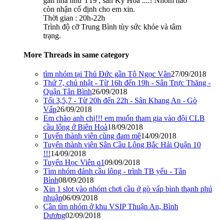
gần nhà như T19 , sân Kỳ Hòa ....! Nhóm nào
còn nhận cố định cho em xin.
Thời gian : 20h-22h
Trình độ cỡ Trung Bình tùy sức khỏe và tâm
trạng.
More Threads in same category
tìm nhóm tại Thủ Đức gần Tô Ngọc Vân
27/09/2018
Thứ 7, chủ nhật - Từ 16h đến 19h - Sân Trực Thăng -
Quận Tân Bình
26/09/2018
Tối 3,5,7 - Từ 20h đến 22h - Sân Khang An - Gò
Vấp
26/09/2018
Em chào anh chị!!! em muốn tham gia vào đội CLB
cầu lông ở Biên Hoà
18/09/2018
Tuyển thành viên cùng đam mê
14/09/2018
Tuyển thành viên Sân Cầu Lông Bắc Hải Quận 10
!!!
14/09/2018
Tuyển Học Viên q1
09/09/2018
Tìm nhóm đánh cầu lông - trình TB yếu - Tân
Bình
08/09/2018
Xin 1 slot vào nhóm chơi cầu ở gò vấp bình thạnh phú
nhuận
06/09/2018
Cần tìm nhóm ở khu VSIP Thuận An, Bình
Dương
02/09/2018