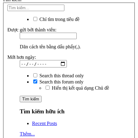
Chỉ tìm trong tiêu đề
Được gửi bởi thành viên:
Dãn cách tên bằng dấu phẩy(,).
Mới hơn ngày:
Search this thread only
Search this forum only
Hiển thị kết quả dạng Chủ đề
Tìm kiếm hữu ích
Recent Posts
Thêm...