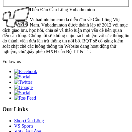
Diễn Đàn Cầu Lông Vnbadminton
Vnbadminton.com là diễn đàn về Cầu Lông Việt
Nam. Vnbadminton được thành lập từ 2012 với mục
đích giao lưu, học hỏi, chia sẻ và thảo luận mọi vấn đề liên quan
đến cầu lông. Chúng tôi sẽ không chịu trách nhiệm với các thông tin
do thành viên đưa lên trừ thông tin nội bộ. BQT sẽ cố gắng kiểm
soát chặt chẽ các luồng thông tin Website đang hoạt động thử
nghiệm, chờ giấy phép MXH của Bộ TT & TT.
Follow us
Our Links
Shop Cầu Lông
VS Sports
Vợt Cầu Lông