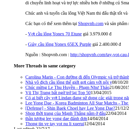
di chuyển linh hoạt và trợ lực nhiều hơn ở những cú Smas
Chúc anh và tuyển cầu lông Việt Nam thi đấu thật tốt và 
Các bạn có thể xem thêm tại
Shopvnb.com
và sản phẩm m
-
Vợt cầu lông Yonex 70 Etune
giá 3.979.000 đ
-
Giày cầu lông Yonex 65EX Purple
giá 2.400.000 đ
Nguồn : Shopvnb.com :
http://shopvnb.com/tay-vot-cau-
More Threads in same category
Carolina Marin - Con đường đi đến Olympic và trở thành
Nhà vô địch cầu lông thế giới gợi cảm với nội y
08/10/20
Chúc mừng Le Thu Huyền - Phạm Như Thảo
21/08/201
Vũ Thị Trang bất ngờ trở lại Top 50
13/04/2015
Có ai biết cây vợt Lindan đang sử dụng các giải trong n
Lee Yong Dae - Korea Badminton All Star Matchs - The 
[Defense] - Shin Baek Choel hay Lee Yong Dae?
21/12/
Shop thời trang của Mạnh Thắng nằm ở đâu
22/04/2014
thần tượng lee yong dae đánh đơn
14/04/2014
Thong tin ve tay vot nu li xuerui
12/04/2014
Last edited:
22/7/17