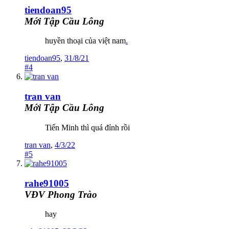
tiendoan95
Mới Tập Cầu Lông
huyền thoại của việt nam
.
tiendoan95
,
31/8/21
#4
tran van
Mới Tập Cầu Lông
Tiến Minh thì quá đỉnh rồi
tran van
,
4/3/22
#5
rahe91005
VĐV Phong Trào
hay