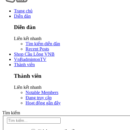
Trang chủ
Diễn đàn
Diễn đàn
Liên kết nhanh
Tìm kiếm diễn đàn
Recent Posts
Shop Cầu Lông VNB
VnBadmintonTV
Thành viên
Thành viên
Liên kết nhanh
Notable Members
Đang truy cập
Hoạt động gần đây
Tìm kiếm