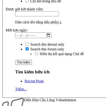
Chỉ tìm trong tiêu đề
Được gửi bởi thành viên:
Dãn cách tên bằng dấu phẩy(,).
Mới hơn ngày:
Search this thread only
Search this forum only
Hiển thị kết quả dạng Chủ đề
Tìm kiếm hữu ích
Recent Posts
Thêm...
Diễn Đàn Cầu Lông Vnbadminton