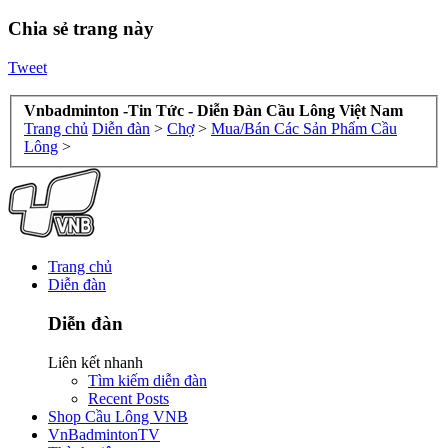
Chia sẻ trang này
Tweet
Vnbadminton -Tin Tức - Diễn Đàn Cầu Lông Việt Nam
Trang chủ
Diễn đàn
>
Chợ
>
Mua/Bán Các Sản Phẩm Cầu
Lông
>
Trang chủ
Diễn đàn
Diễn đàn
Liên kết nhanh
Tìm kiếm diễn đàn
Recent Posts
Shop Cầu Lông VNB
VnBadmintonTV