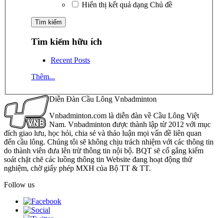
Hiển thị kết quả dạng Chủ đề
Tìm kiếm hữu ích
Recent Posts
Thêm...
Diễn Đàn Cầu Lông Vnbadminton
Vnbadminton.com là diễn đàn về Cầu Lông Việt
Nam. Vnbadminton được thành lập từ 2012 với mục
đích giao lưu, học hỏi, chia sẻ và thảo luận mọi vấn đề liên quan
đến cầu lông. Chúng tôi sẽ không chịu trách nhiệm với các thông tin
do thành viên đưa lên trừ thông tin nội bộ. BQT sẽ cố gắng kiểm
soát chặt chẽ các luồng thông tin Website đang hoạt động thử
nghiệm, chờ giấy phép MXH của Bộ TT & TT.
Follow us