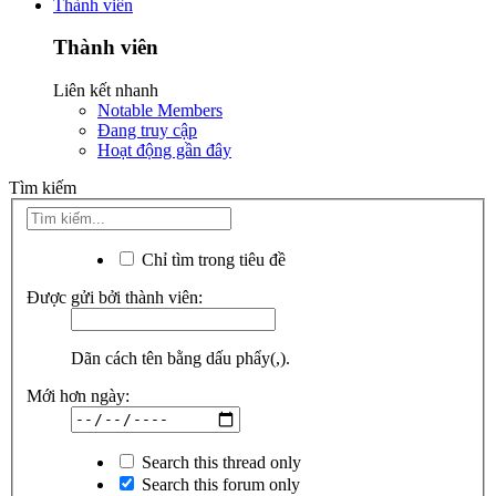
Thành viên
Thành viên
Liên kết nhanh
Notable Members
Đang truy cập
Hoạt động gần đây
Tìm kiếm
Chỉ tìm trong tiêu đề
Được gửi bởi thành viên:
Dãn cách tên bằng dấu phẩy(,).
Mới hơn ngày:
Search this thread only
Search this forum only