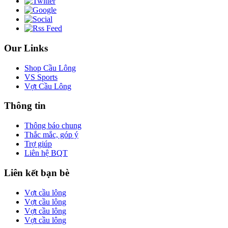
Our Links
Shop Cầu Lông
VS Sports
Vợt Cầu Lông
Thông tin
Thông báo chung
Thắc mắc, góp ý
Trợ giúp
Liên hệ BQT
Liên kết bạn bè
Vợt cầu lông
Vợt cầu lông
Vợt cầu lông
Vợt cầu lông