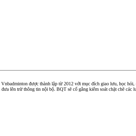
badminton được thành lập từ 2012 với mục đích giao lưu, học hỏi, ch
n đưa lên trừ thông tin nội bộ. BQT sẽ cố gắng kiểm soát chặt chẽ các