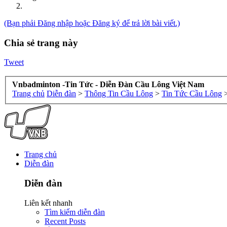
(Bạn phải Đăng nhập hoặc Đăng ký để trả lời bài viết.)
Chia sẻ trang này
Tweet
Vnbadminton -Tin Tức - Diễn Đàn Cầu Lông Việt Nam
Trang chủ
Diễn đàn
>
Thông Tin Cầu Lông
>
Tin Tức Cầu Lông
Trang chủ
Diễn đàn
Diễn đàn
Liên kết nhanh
Tìm kiếm diễn đàn
Recent Posts