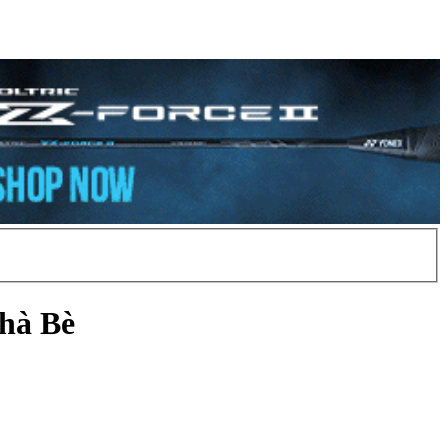
hà Bè