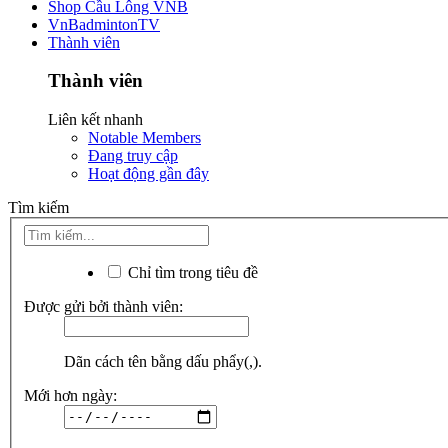
Shop Cầu Lông VNB
VnBadmintonTV
Thành viên
Thành viên
Liên kết nhanh
Notable Members
Đang truy cập
Hoạt động gần đây
Tìm kiếm
Chỉ tìm trong tiêu đề
Được gửi bởi thành viên:
Dãn cách tên bằng dấu phẩy(,).
Mới hơn ngày: