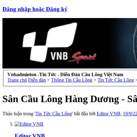
Đăng nhập hoặc Đăng ký
Vnbadminton -Tin Tức - Diễn Đàn Cầu Lông Việt Nam
Trang chủ
Diễn đàn
>
Thông Tin Cầu Lông
>
Tin Tức Cầu Lông
Sân Cầu Lông Hàng Dương - S
Thảo luận trong '
Tin Tức Cầu Lông
' bắt đầu bởi
Editor VNB
,
19/9/2
Editor VNB