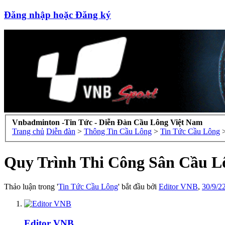
Đăng nhập hoặc Đăng ký
Vnbadminton -Tin Tức - Diễn Đàn Cầu Lông Việt Nam
Trang chủ
Diễn đàn
>
Thông Tin Cầu Lông
>
Tin Tức Cầu Lông
Quy Trình Thi Công Sân Cầu L
Thảo luận trong '
Tin Tức Cầu Lông
' bắt đầu bởi
Editor VNB
,
30/9/2
Editor VNB