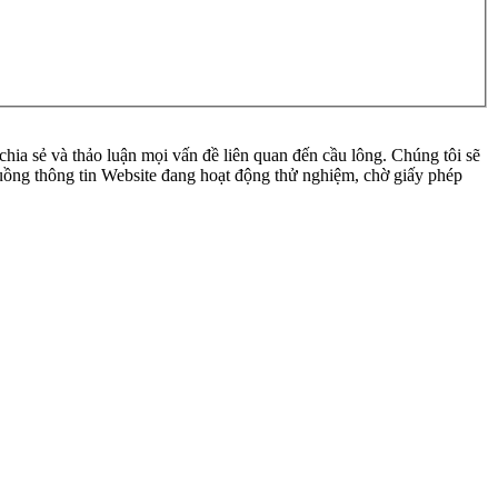
ia sẻ và thảo luận mọi vấn đề liên quan đến cầu lông. Chúng tôi sẽ
 luồng thông tin Website đang hoạt động thử nghiệm, chờ giấy phép