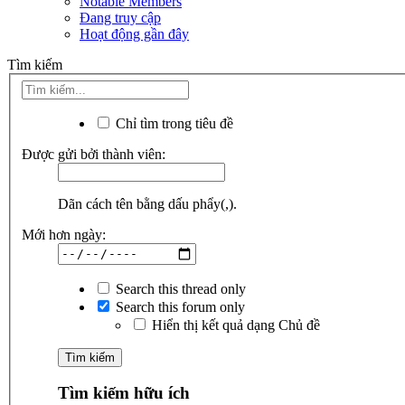
Notable Members
Đang truy cập
Hoạt động gần đây
Tìm kiếm
Chỉ tìm trong tiêu đề
Được gửi bởi thành viên:
Dãn cách tên bằng dấu phẩy(,).
Mới hơn ngày:
Search this thread only
Search this forum only
Hiển thị kết quả dạng Chủ đề
Tìm kiếm hữu ích