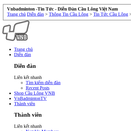
Vnbadminton -Tin Tức - Diễn Đàn Cầu Lông Việt Nam
Trang chủ
Diễn đàn
>
Thông Tin Cầu Lông
>
Tin Tức Cầu Lông
Trang chủ
Diễn đàn
Diễn đàn
Liên kết nhanh
Tìm kiếm diễn đàn
Recent Posts
Shop Cầu Lông VNB
VnBadmintonTV
Thành viên
Thành viên
Liên kết nhanh