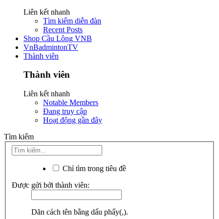
Liên kết nhanh
Tìm kiếm diễn đàn
Recent Posts
Shop Cầu Lông VNB
VnBadmintonTV
Thành viên
Thành viên
Liên kết nhanh
Notable Members
Đang truy cập
Hoạt động gần đây
Tìm kiếm
Chỉ tìm trong tiêu đề
Được gửi bởi thành viên:
Dãn cách tên bằng dấu phẩy(,).