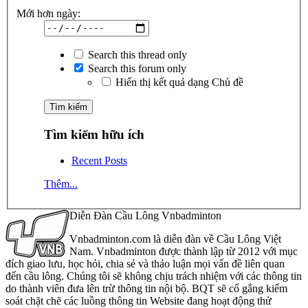
Mới hơn ngày:
Search this thread only
Search this forum only
Hiển thị kết quả dạng Chủ đề
Tìm kiếm hữu ích
Recent Posts
Thêm...
Diễn Đàn Cầu Lông Vnbadminton
Vnbadminton.com là diễn đàn về Cầu Lông Việt
Nam. Vnbadminton được thành lập từ 2012 với mục
đích giao lưu, học hỏi, chia sẻ và thảo luận mọi vấn đề liên quan
đến cầu lông. Chúng tôi sẽ không chịu trách nhiệm với các thông tin
do thành viên đưa lên trừ thông tin nội bộ. BQT sẽ cố gắng kiểm
soát chặt chẽ các luồng thông tin Website đang hoạt động thử