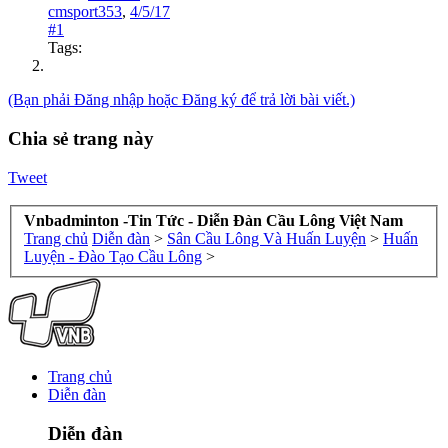
cmsport353
,
4/5/17
#1
Tags:
(Bạn phải Đăng nhập hoặc Đăng ký để trả lời bài viết.)
Chia sẻ trang này
Tweet
Vnbadminton -Tin Tức - Diễn Đàn Cầu Lông Việt Nam
Trang chủ
Diễn đàn
>
Sân Cầu Lông Và Huấn Luyện
>
Huấn
Luyện - Đào Tạo Cầu Lông
>
Trang chủ
Diễn đàn
Diễn đàn