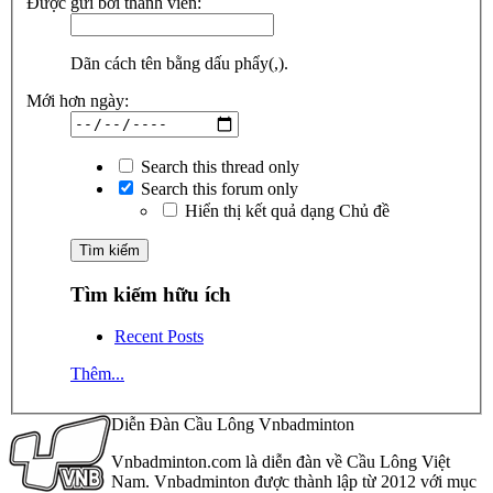
Được gửi bởi thành viên:
Dãn cách tên bằng dấu phẩy(,).
Mới hơn ngày:
Search this thread only
Search this forum only
Hiển thị kết quả dạng Chủ đề
Tìm kiếm hữu ích
Recent Posts
Thêm...
Diễn Đàn Cầu Lông Vnbadminton
Vnbadminton.com là diễn đàn về Cầu Lông Việt
Nam. Vnbadminton được thành lập từ 2012 với mục