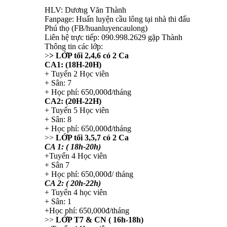
HLV: Dương Văn Thành
Fanpage: Huấn luyện cầu lông tại nhà thi đấu
Phú thọ (FB/huanluyencaulong)
Liên hệ trực tiếp: 090.998.2629 gặp Thành
Thông tin các lớp:
>
> LỚP tối 2,4,6 có 2 Ca
CA1: (18H-20H)
+ Tuyển 2 Học viên
+ Sân: 7
+ Học phí: 650,000đ/tháng
CA2: (20H-22H)
+ Tuyển 5 Học viên
+ Sân: 8
+ Học phí: 650,000đ/tháng
>>
LỚP tối 3,5,7 có 2 Ca
CA 1: ( 18h-20h)
+Tuyển 4 Học viên
+ Sân 7
+ Học phí: 650,000đ/ tháng
CA 2: ( 20h-22h)
+ Tuyển 4 học viên
+ Sân: 1
+Học phí: 650,000đ/tháng
>>
LỚP T7 & CN ( 16h-18h)