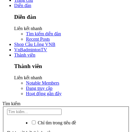
Trang chủ
Diễn đàn
Diễn đàn
Liên kết nhanh
Tìm kiếm diễn đàn
Recent Posts
Shop Cầu Lông VNB
VnBadmintonTV
Thành viên
Thành viên
Liên kết nhanh
Notable Members
Đang truy cập
Hoạt động gần đây
Tìm kiếm
Chỉ tìm trong tiêu đề