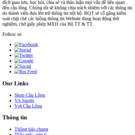
đích giao lưu, học hỏi, chia sẻ và thảo luận mọi vấn đề liên quan
đến cầu lông. Chúng tôi sẽ không chịu trách nhiệm với các thông tin
do thành viên đưa lên trừ thông tin nội bộ. BQT sẽ cố gắng kiểm
soát chặt chẽ các luồng thông tin Website đang hoạt động thử
nghiệm, chờ giấy phép MXH của Bộ TT & TT.
Follow us
Our Links
Shop Cầu Lông
VS Sports
Vợt Cầu Lông
Thông tin
Thông báo chung
Thắc mắc, góp ý