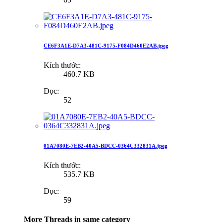
CE6F3A1E-D7A3-481C-9175-F084D460E2AB.jpeg
Kích thước:
460.7 KB
Đọc:
52
01A7080E-7EB2-40A5-BDCC-0364C332831A.jpeg
Kích thước:
535.7 KB
Đọc:
59
More Threads in same category