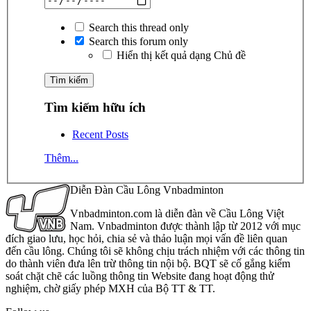
Search this thread only
Search this forum only
Hiển thị kết quả dạng Chủ đề
Tìm kiếm hữu ích
Recent Posts
Thêm...
Diễn Đàn Cầu Lông Vnbadminton
Vnbadminton.com là diễn đàn về Cầu Lông Việt
Nam. Vnbadminton được thành lập từ 2012 với mục
đích giao lưu, học hỏi, chia sẻ và thảo luận mọi vấn đề liên quan
đến cầu lông. Chúng tôi sẽ không chịu trách nhiệm với các thông tin
do thành viên đưa lên trừ thông tin nội bộ. BQT sẽ cố gắng kiểm
soát chặt chẽ các luồng thông tin Website đang hoạt động thử
nghiệm, chờ giấy phép MXH của Bộ TT & TT.