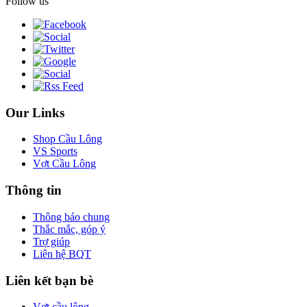
Follow us
Our Links
Shop Cầu Lông
VS Sports
Vợt Cầu Lông
Thông tin
Thông báo chung
Thắc mắc, góp ý
Trợ giúp
Liên hệ BQT
Liên kết bạn bè
Vợt cầu lông