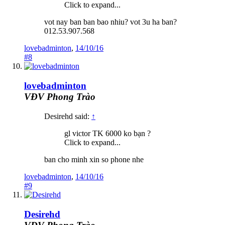
Click to expand...
vot nay ban ban bao nhiu? vot 3u ha ban?
012.53.907.568
lovebadminton
,
14/10/16
#8
lovebadminton
VĐV Phong Trào
Desirehd said:
↑
gl victor TK 6000 ko bạn ?
Click to expand...
ban cho minh xin so phone nhe
lovebadminton
,
14/10/16
#9
Desirehd