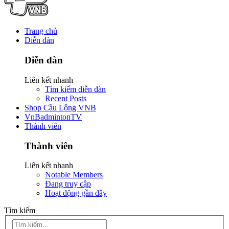
Trang chủ
Diễn đàn
Diễn đàn
Liên kết nhanh
Tìm kiếm diễn đàn
Recent Posts
Shop Cầu Lông VNB
VnBadmintonTV
Thành viên
Thành viên
Liên kết nhanh
Notable Members
Đang truy cập
Hoạt động gần đây
Tìm kiếm