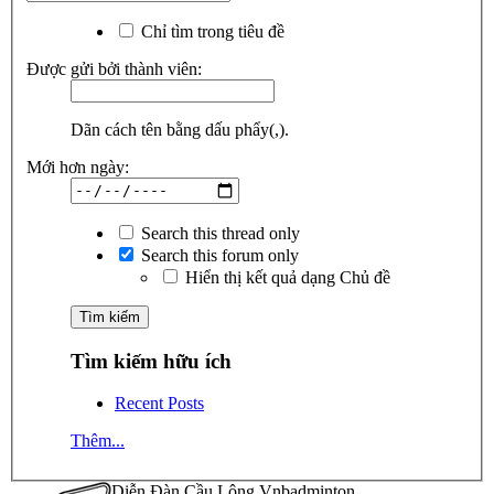
Chỉ tìm trong tiêu đề
Được gửi bởi thành viên:
Dãn cách tên bằng dấu phẩy(,).
Mới hơn ngày:
Search this thread only
Search this forum only
Hiển thị kết quả dạng Chủ đề
Tìm kiếm hữu ích
Recent Posts
Thêm...
Diễn Đàn Cầu Lông Vnbadminton