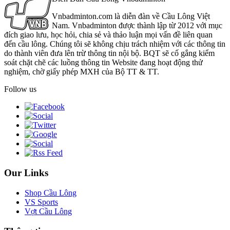
Vnbadminton.com là diễn đàn về Cầu Lông Việt
Nam. Vnbadminton được thành lập từ 2012 với mục
đích giao lưu, học hỏi, chia sẻ và thảo luận mọi vấn đề liên quan
đến cầu lông. Chúng tôi sẽ không chịu trách nhiệm với các thông tin
do thành viên đưa lên trừ thông tin nội bộ. BQT sẽ cố gắng kiểm
soát chặt chẽ các luồng thông tin Website đang hoạt động thử
nghiệm, chờ giấy phép MXH của Bộ TT & TT.
Follow us
Our Links
Shop Cầu Lông
VS Sports
Vợt Cầu Lông