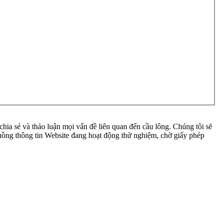
ia sẻ và thảo luận mọi vấn đề liên quan đến cầu lông. Chúng tôi sẽ
 luồng thông tin Website đang hoạt động thử nghiệm, chờ giấy phép