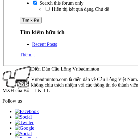
Search this forum only
Hiển thị kết quả dạng Chủ đề
Tìm kiếm hữu ích
Recent Posts
Thêm...
Diễn Đàn Cầu Lông Vnbadminton
Vnbadminton.com là diễn đàn về Cầu Lông Việt Nam. Vn
không chịu trách nhiệm với các thông tin do thành viê
MXH của Bộ TT & TT.
Follow us