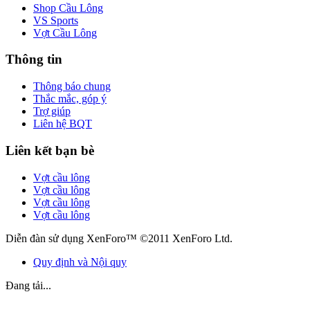
Shop Cầu Lông
VS Sports
Vợt Cầu Lông
Thông tin
Thông báo chung
Thắc mắc, góp ý
Trợ giúp
Liên hệ BQT
Liên kết bạn bè
Vợt cầu lông
Vợt cầu lông
Vợt cầu lông
Vợt cầu lông
Diễn đàn sử dụng XenForo™ ©2011 XenForo Ltd.
Quy định và Nội quy
Đang tải...