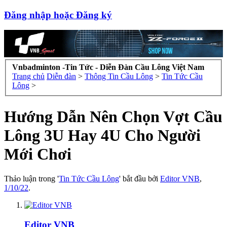
Đăng nhập hoặc Đăng ký
Vnbadminton -Tin Tức - Diễn Đàn Cầu Lông Việt Nam
Trang chủ
Diễn đàn
>
Thông Tin Cầu Lông
>
Tin Tức Cầu
Lông
>
Hướng Dẫn Nên Chọn Vợt Cầu
Lông 3U Hay 4U Cho Người
Mới Chơi
Thảo luận trong '
Tin Tức Cầu Lông
' bắt đầu bởi
Editor VNB
,
1/10/22
.
Editor VNB