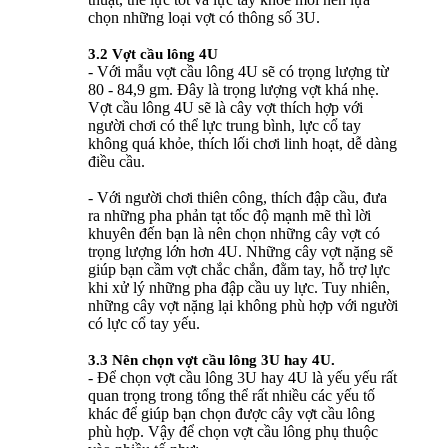
chọn những loại vợt có thông số 3U.
3.2 Vợt cầu lông 4U
- Với mẫu vợt cầu lông 4U sẽ có trọng lượng từ
80 - 84,9 gm. Đây là trọng lượng vợt khá nhẹ.
Vợt cầu lông 4U sẽ là cây vợt thích hợp với
người chơi có thể lực trung bình, lực cổ tay
không quá khỏe, thích lối chơi linh hoạt, dễ dàng
điều cầu.
- Với người chơi thiên công, thích đập cầu, đưa
ra những pha phản tạt tốc độ mạnh mẽ thì lời
khuyên đến bạn là nên chọn những cây vợt có
trọng lượng lớn hơn 4U. Những cây vợt nặng sẽ
giúp bạn cầm vợt chắc chắn, đằm tay, hỗ trợ lực
khi xử lý những pha đập cầu uy lực. Tuy nhiên,
những cây vợt nặng lại không phù hợp với người
có lực cổ tay yếu.
3.3 Nên chọn vợt cầu lông 3U hay 4U.
- Để chọn vợt cầu lông 3U hay 4U là yếu yếu rất
quan trọng trong tổng thể rất nhiều các yếu tố
khác để giúp bạn chọn được cây vợt cầu lông
phù hợp. Vậy để chọn vợt cầu lông phụ thuộc