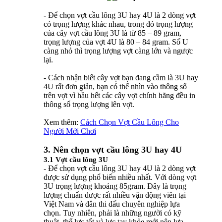
- Để chọn vợt cầu lông 3U hay 4U là 2 dòng vợt
có trọng lượng khác nhau, trong đó trọng lượng
của cây vợt cầu lông 3U là từ 85 – 89 gram,
trọng lượng của vợt 4U là 80 – 84 gram. Số U
càng nhỏ thì trọng lượng vợt càng lớn và ngược
lại.
- Cách nhận biết cây vợt bạn đang cầm là 3U hay
4U rất đơn giản, bạn có thể nhìn vào thông số
trên vợt vì hầu hết các cây vợt chính hãng đều in
thông số trọng lượng lên vợt.
Xem thêm:
Cách Chọn Vợt Cầu Lông Cho
Người Mới Chơi
3. Nên chọn vợt cầu lông 3U hay 4U
3.1 Vợt cầu lông 3U
- Để chọn vợt cầu lông 3U hay 4U là 2 dòng vợt
được sử dụng phổ biến nhiều nhất. Với dòng vợt
3U trọng lượng khoảng 85gram. Đây là trọng
lượng chuẩn được rất nhiều vận động viên tại
Việt Nam và dân thi đấu chuyên nghiệp lựa
chọn. Tuy nhiên, phải là những người có kỹ
thuật, thể lực tốt và lực tay khỏe mới nên lựa