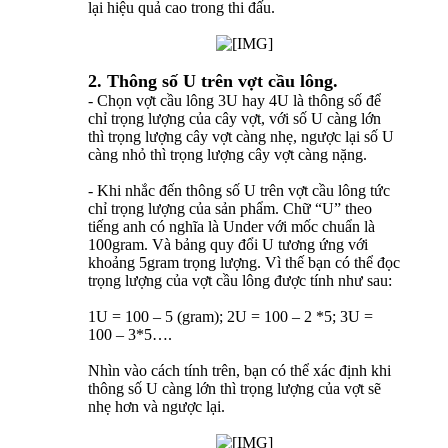
lại hiệu quả cao trong thi đấu.
2. Thông số U trên vợt cầu lông.
- Chọn vợt cầu lông 3U hay 4U là thông số để
chỉ trọng lượng của cây vợt, với số U càng lớn
thì trọng lượng cây vợt càng nhẹ, ngược lại số U
càng nhỏ thì trọng lượng cây vợt càng nặng.
- Khi nhắc đến thông số U trên vợt cầu lông tức
chỉ trọng lượng của sản phẩm. Chữ “U” theo
tiếng anh có nghĩa là Under với mốc chuẩn là
100gram. Và bảng quy đổi U tương ứng với
khoảng 5gram trọng lượng. Vì thế bạn có thể đọc
trọng lượng của vợt cầu lông được tính như sau:
1U = 100 – 5 (gram); 2U = 100 – 2 *5; 3U =
100 – 3*5….
Nhìn vào cách tính trên, bạn có thể xác định khi
thông số U càng lớn thì trọng lượng của vợt sẽ
nhẹ hơn và ngược lại.