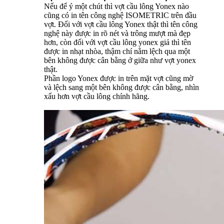
Nếu để ý một chút thì vợt cầu lông Yonex nào
cũng có in tên công nghệ ISOMETRIC trên đầu
vợt. Đối với vợt cầu lông Yonex thật thì tên công
nghệ này được in rõ nét và trông mượt mà đẹp
hơn, còn đối với vợt cầu lông yonex giả thì tên
được in nhạt nhòa, thậm chí nằm lệch qua một
bên không được cân bằng ở giữa như vợt yonex
thật.
Phần logo Yonex được in trên mặt vợt cũng mờ
và lệch sang một bên không được cân bằng, nhìn
xấu hơn vợt cầu lông chính hãng.