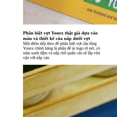
Phân biệt vợt Yonex thật giả dựa vào
màu và thiết kế của nắp dưới vợt
Một điểm tiếp theo để phân biệt vợt cầu lông
Yonex chính hãng là phần đế in logo rõ nét, có
màu xanh đậm và nắp chỗ quấn cán sẽ lắp vừa
vặn với nắp cán.