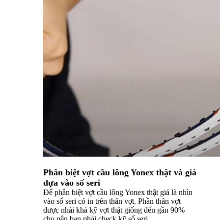
Phân biệt vợt cầu lông Yonex thật và giả
dựa vào số seri
Để phân biệt vợt cầu lông Yonex thật giả là nhìn
vào số seri có in trên thân vợt. Phần thân vợt
được nhái khá kỹ vợt thật giống đến gần 90%
cho nên bạn phải check kỹ số seri.