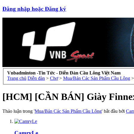
Đăng nhập hoặc Đăng ký
Vnbadminton -Tin Tức - Diễn Đàn Cầu Lông Việt Nam
Trang chủ
Diễn đàn
>
Chợ
>
Mua/Bán Các Sản Phẩm Cầu Lông
>
[HCM] [CẦN BÁN] Giày Finne
Thảo luận trong '
Mua/Bán Các Sản Phẩm Cầu Lông
' bắt đầu bởi
Cam
CamryLe