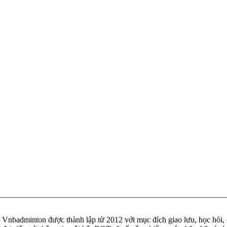
badminton được thành lập từ 2012 với mục đích giao lưu, học hỏi, ch