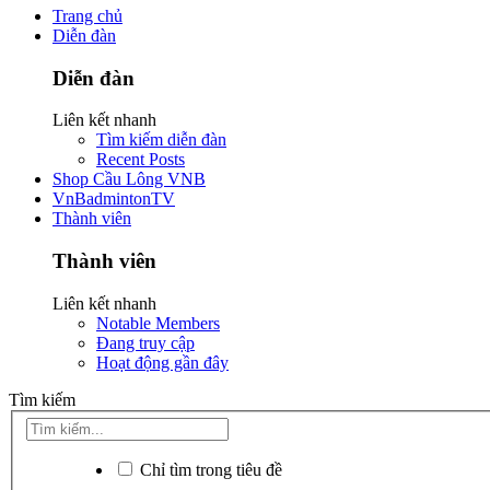
Trang chủ
Diễn đàn
Diễn đàn
Liên kết nhanh
Tìm kiếm diễn đàn
Recent Posts
Shop Cầu Lông VNB
VnBadmintonTV
Thành viên
Thành viên
Liên kết nhanh
Notable Members
Đang truy cập
Hoạt động gần đây
Tìm kiếm
Chỉ tìm trong tiêu đề