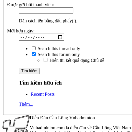
Được gửi bởi thành viên:
Dãn cách tên bằng dấu phẩy(,).
Mới hơn ngày:
Search this thread only
Search this forum only
Hiển thị kết quả dạng Chủ đề
Tìm kiếm hữu ích
Recent Posts
Thêm...
Diễn Đàn Cầu Lông Vnbadminton
Vnbadminton.com là diễn đàn về Cầu Lông Việt Nam. Vn