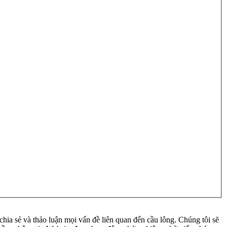
ia sẻ và thảo luận mọi vấn đề liên quan đến cầu lông. Chúng tôi sẽ