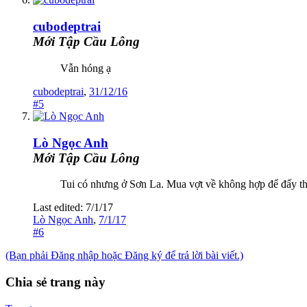
cubodeptrai
Mới Tập Cầu Lông
Vẫn hóng ạ
cubodeptrai
,
31/12/16
#5
Lò Ngọc Anh
Mới Tập Cầu Lông
Tui có nhưng ở Sơn La. Mua vợt về không hợp để đấy t
Last edited:
7/1/17
Lò Ngọc Anh
,
7/1/17
#6
(Bạn phải Đăng nhập hoặc Đăng ký để trả lời bài viết.)
Chia sẻ trang này