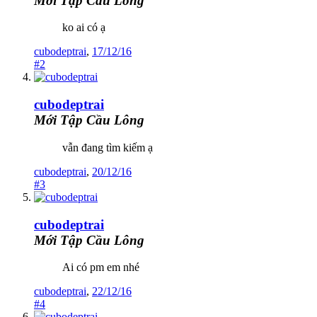
Mới Tập Cầu Lông
ko ai có ạ
cubodeptrai
,
17/12/16
#2
cubodeptrai
Mới Tập Cầu Lông
vẫn đang tìm kiếm ạ
cubodeptrai
,
20/12/16
#3
cubodeptrai
Mới Tập Cầu Lông
Ai có pm em nhé
cubodeptrai
,
22/12/16
#4