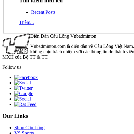
Tìm kiếm hữu ích
Recent Posts
Thêm...
Diễn Đàn Cầu Lông Vnbadminton
Vnbadminton.com là diễn đàn về Cầu Lông Việt Nam. Vn
không chịu trách nhiệm với các thông tin do thành viê
MXH của Bộ TT & TT.
Follow us
Our Links
Shop Cầu Lông
VS Sports