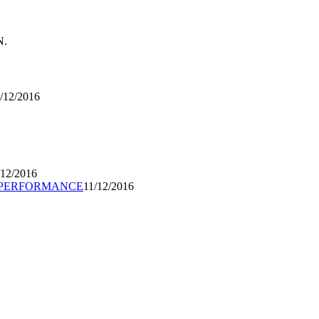
N.
/12/2016
/12/2016
O PERFORMANCE
11/12/2016