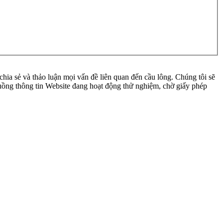
ia sẻ và thảo luận mọi vấn đề liên quan đến cầu lông. Chúng tôi sẽ
 luồng thông tin Website đang hoạt động thử nghiệm, chờ giấy phép