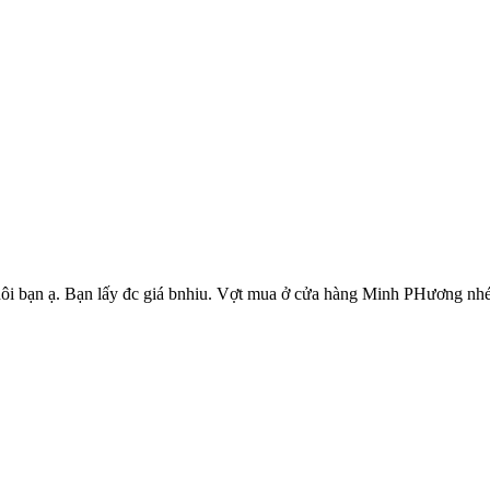
hôi bạn ạ. Bạn lấy đc giá bnhiu. Vợt mua ở cửa hàng Minh PHương nh