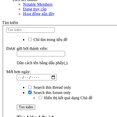
Notable Members
Đang truy cập
Hoạt động gần đây
Tìm kiếm
Chỉ tìm trong tiêu đề
Được gửi bởi thành viên:
Dãn cách tên bằng dấu phẩy(,).
Mới hơn ngày:
Search this thread only
Search this forum only
Hiển thị kết quả dạng Chủ đề