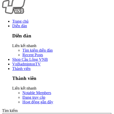
Trang chủ
Diễn đàn
Diễn đàn
Liên kết nhanh
Tìm kiếm diễn đàn
Recent Posts
Shop Cầu Lông VNB
VnBadmintonTV
Thành viên
Thành viên
Liên kết nhanh
Notable Members
Đang truy cập
Hoạt động gần đây
Tìm kiếm