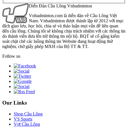
Diễn Đàn Cầu Lông Vnbadminton
Vnbadminton.com là diễn đàn về Cầu Lông Việt
Nam. Vnbadminton được thành lập từ 2012 với mục
đích giao lưu, học hỏi, chia sẻ và thảo luận mọi vấn đề liên quan
đến cầu lông. Chúng tôi sẽ không chịu trách nhiệm với các thông tin
do thành viên đưa lên trừ thông tin nội bộ. BQT sẽ cố gắng kiểm
soát chặt chẽ các luồng thông tin Website đang hoạt động thử
nghiệm, chờ giấy phép MXH của Bộ TT & TT.
Follow us
Our Links
Shop Cầu Lông
VS Sports
Vợt Cầu Lông