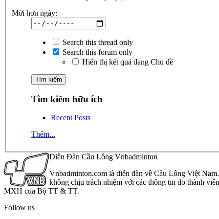
Mới hơn ngày:
Search this thread only
Search this forum only
Hiển thị kết quả dạng Chủ đề
Tìm kiếm hữu ích
Recent Posts
Thêm...
Diễn Đàn Cầu Lông Vnbadminton
Vnbadminton.com là diễn đàn về Cầu Lông Việt Nam. Vn
không chịu trách nhiệm với các thông tin do thành viê
MXH của Bộ TT & TT.
Follow us