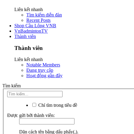
Liên kết nhanh
Tìm kiếm diễn đàn
Recent Posts
Shop Cầu Lông VNB
VnBadmintonTV
Thành viên
Thành viên
Liên kết nhanh
Notable Members
Đang truy cập
Hoạt động gần đây
Tìm kiếm
Chỉ tìm trong tiêu đề
Được gửi bởi thành viên:
Dãn cách tên bằng dấu phẩy(,).