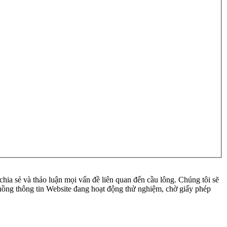
ia sẻ và thảo luận mọi vấn đề liên quan đến cầu lông. Chúng tôi sẽ
 luồng thông tin Website đang hoạt động thử nghiệm, chờ giấy phép