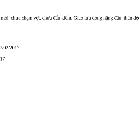
 mới, chưa chạm vợt, chưa đấu kiếm. Giao lưu dòng nặng đầu, thân dẻ
7/02/2017
017