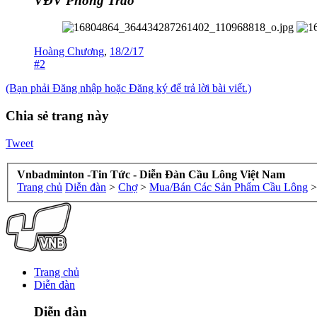
VĐV Phong Trào
Hoàng Chương
,
18/2/17
#2
(Bạn phải Đăng nhập hoặc Đăng ký để trả lời bài viết.)
Chia sẻ trang này
Tweet
Vnbadminton -Tin Tức - Diễn Đàn Cầu Lông Việt Nam
Trang chủ
Diễn đàn
>
Chợ
>
Mua/Bán Các Sản Phẩm Cầu Lông
>
Trang chủ
Diễn đàn
Diễn đàn