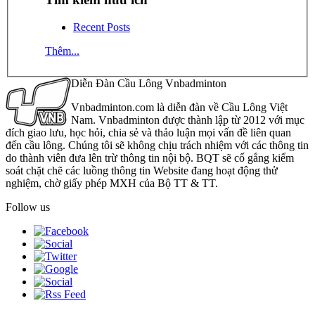
Recent Posts
Thêm...
Diễn Đàn Cầu Lông Vnbadminton
Vnbadminton.com là diễn đàn về Cầu Lông Việt
Nam. Vnbadminton được thành lập từ 2012 với mục
đích giao lưu, học hỏi, chia sẻ và thảo luận mọi vấn đề liên quan
đến cầu lông. Chúng tôi sẽ không chịu trách nhiệm với các thông tin
do thành viên đưa lên trừ thông tin nội bộ. BQT sẽ cố gắng kiểm
soát chặt chẽ các luồng thông tin Website đang hoạt động thử
nghiệm, chờ giấy phép MXH của Bộ TT & TT.
Follow us