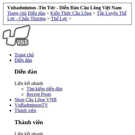
Vnbadminton -Tin Tức - Diễn Đàn Cầu Lông Việt Nam
Trang chủ
Diễn đàn
>
Kiến Thức Cầu Lông
>
Tập Luyện Thể
Lực - Chấn Thương
>
Thể Lực
>
Trang chủ
Diễn đàn
Diễn đàn
Liên kết nhanh
Tìm kiếm diễn đàn
Recent Posts
Shop Cầu Lông VNB
VnBadmintonTV
Thành viên
Thành viên
Liên kết nhanh