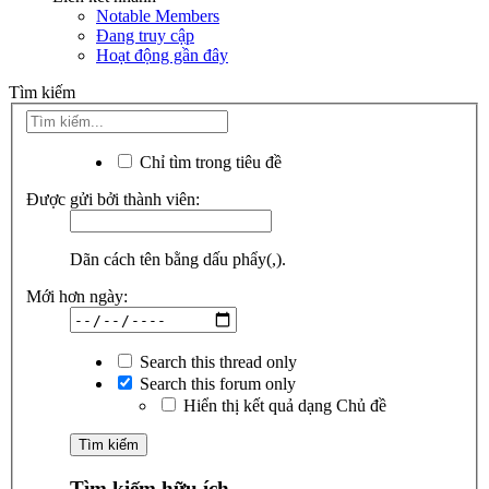
Notable Members
Đang truy cập
Hoạt động gần đây
Tìm kiếm
Chỉ tìm trong tiêu đề
Được gửi bởi thành viên:
Dãn cách tên bằng dấu phẩy(,).
Mới hơn ngày:
Search this thread only
Search this forum only
Hiển thị kết quả dạng Chủ đề
Tìm kiếm hữu ích