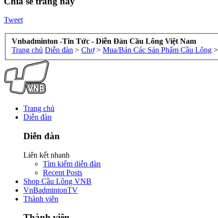
Chia sẻ trang này
Tweet
Vnbadminton -Tin Tức - Diễn Đàn Cầu Lông Việt Nam
Trang chủ
Diễn đàn
>
Chợ
>
Mua/Bán Các Sản Phẩm Cầu Lông
>
Trang chủ
Diễn đàn
Diễn đàn
Liên kết nhanh
Tìm kiếm diễn đàn
Recent Posts
Shop Cầu Lông VNB
VnBadmintonTV
Thành viên
Thành viên