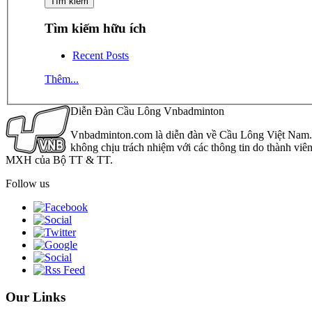
Tìm kiếm hữu ích
Recent Posts
Thêm...
Diễn Đàn Cầu Lông Vnbadminton
Vnbadminton.com là diễn đàn về Cầu Lông Việt Nam. Vn
không chịu trách nhiệm với các thông tin do thành viê
MXH của Bộ TT & TT.
Follow us
Our Links