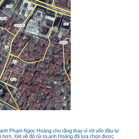
anh Phạm Ngọc Hoàng cho rằng thay vì rót vốn đầu tư
i hơn. Xét về độ rủi ro,anh Hoàng đã lựa chọn được