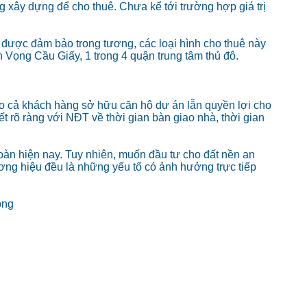
 xây dựng để cho thuê. Chưa kể tới trường hợp giá trị
 được đảm bảo trong tương, các loại hình cho thuê này
 Vọng Cầu Giấy, 1 trong 4 quận trung tâm thủ đô.
o cả khách hàng sở hữu căn hộ dự án lẫn quyền lợi cho
t rõ ràng với NĐT về thời gian bàn giao nhà, thời gian
àn hiện nay. Tuy nhiên, muốn đầu tư cho đất nền an
hương hiệu đều là những yếu tố có ảnh hưởng trực tiếp
ọng