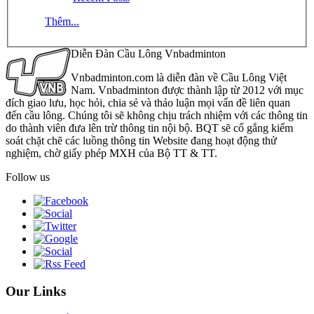
Thêm...
Diễn Đàn Cầu Lông Vnbadminton
Vnbadminton.com là diễn đàn về Cầu Lông Việt
Nam. Vnbadminton được thành lập từ 2012 với mục
đích giao lưu, học hỏi, chia sẻ và thảo luận mọi vấn đề liên quan
đến cầu lông. Chúng tôi sẽ không chịu trách nhiệm với các thông tin
do thành viên đưa lên trừ thông tin nội bộ. BQT sẽ cố gắng kiểm
soát chặt chẽ các luồng thông tin Website đang hoạt động thử
nghiệm, chờ giấy phép MXH của Bộ TT & TT.
Follow us
Our Links