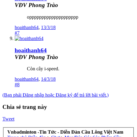
VĐV Phong Trào
opppppppppppppppppppp
hoaithanh64
,
13/3/18
#7
hoaithanh64
VĐV Phong Trào
Còn cây i-speed.
hoaithanh64
,
14/3/18
#8
(Bạn phải Đăng nhập hoặc Đăng ký để trả lời bài viết.)
Chia sẻ trang này
Tweet
Vnbadminton -Tin Tức - Diễn Đàn Cầu Lông Việt Nam