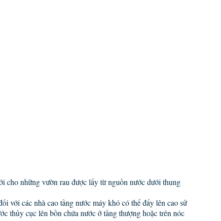
ưới cho những vườn rau được lấy từ nguồn nước dưới thung
ối với các nhà cao tầng nước máy khó có thể đẩy lên cao sử
ớc thủy cục lên bồn chứa nước ở tầng thượng hoặc trên nóc