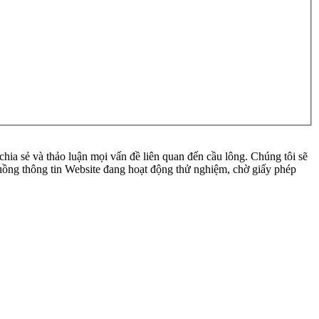
ia sẻ và thảo luận mọi vấn đề liên quan đến cầu lông. Chúng tôi sẽ
 luồng thông tin Website đang hoạt động thử nghiệm, chờ giấy phép