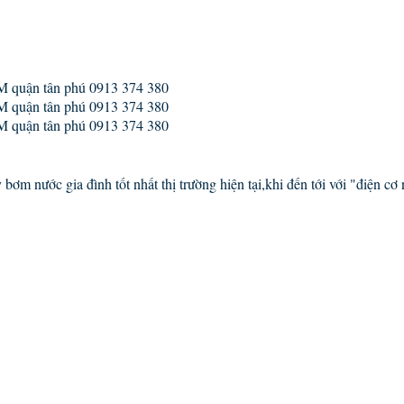
M quận tân phú 0913 374 380
M quận tân phú 0913 374 380
M quận tân phú 0913 374 380
ơm nước gia đình tốt nhất thị trường hiện tại,khi đến tới với "điện cơ