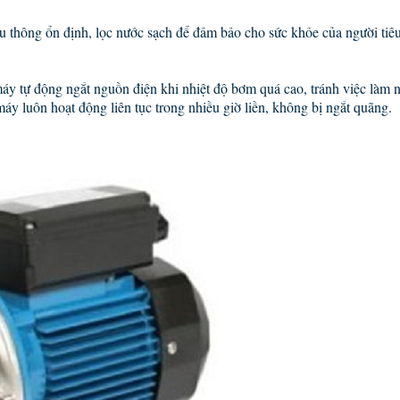
thông ổn định, lọc nước sạch để đảm bảo cho sức khỏe của người tiêu
áy tự động ngắt nguồn điện khi nhiệt độ bơm quá cao, tránh việc làm
áy luôn hoạt động liên tục trong nhiều giờ liền, không bị ngắt quãng.