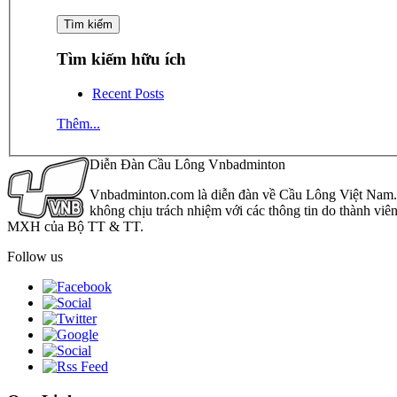
Tìm kiếm hữu ích
Recent Posts
Thêm...
Diễn Đàn Cầu Lông Vnbadminton
Vnbadminton.com là diễn đàn về Cầu Lông Việt Nam. Vn
không chịu trách nhiệm với các thông tin do thành viê
MXH của Bộ TT & TT.
Follow us