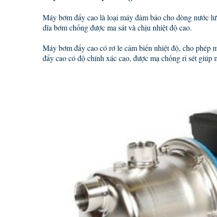
Máy bơm đẩy cao là loại máy đảm bảo cho dòng nước lưu 
dĩa bơm chống được ma sát và chịu nhiệt độ cao.
Máy bơm đẩy cao có rơ le cảm biến nhiệt độ, cho phép m
đẩy cao có độ chính xác cao, được mạ chống rỉ sét giúp m