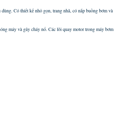
 dùng. Có thiết kế nhỏ gọn, trang nhã, có nắp buồng bơm và
 nóng máy và gây cháy nổ. Các lõi quay motor trong máy bơm