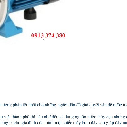
phương pháp tốt nhất cho những người dân để giải quyết vấn đề nước t
khu vực thành phố thì hầu như đều sử dụng nguồn nước thủy cục nhưng đ
trang bị cho gia đình của mình một chiếc máy bơm đẩy cao giúp đẩy nư