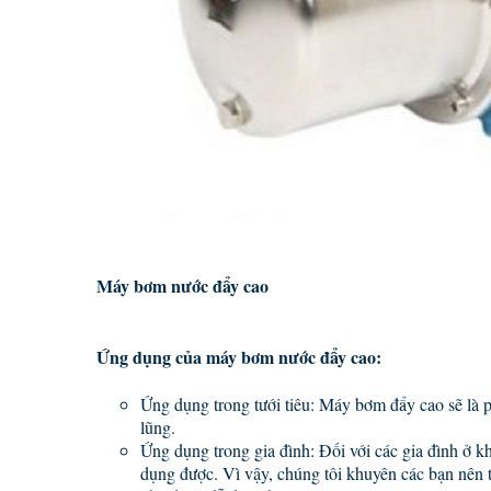
Máy bơm nước đẩy cao
Ứng dụng của máy bơm nước đẩy cao:
Ứng dụng trong tưới tiêu: Máy bơm đẩy cao sẽ là 
lũng.
Ứng dụng trong gia đình: Đối với các gia đình ở 
dụng được. Vì vậy, chúng tôi khuyên các bạn nên 