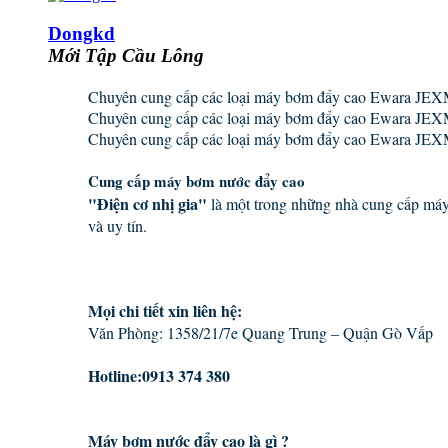
Dongkd
Mới Tập Cầu Lông
Chuyên cung cấp các loại máy bơm đẩy cao Ewara JEX
Chuyên cung cấp các loại máy bơm đẩy cao Ewara JEX
Chuyên cung cấp các loại máy bơm đẩy cao Ewara JEX
Cung cấp máy bơm nước đẩy cao
"Điện cơ nhị gia"
là một trong những nhà cung cấp máy b
và uy tín.
Mọi chi tiết xin liên hệ:
Văn Phòng: 1358/21/7e Quang Trung – Quận Gò Vấp
Hotline:0913 374 380
Máy bơm nước đẩy cao là gì ?