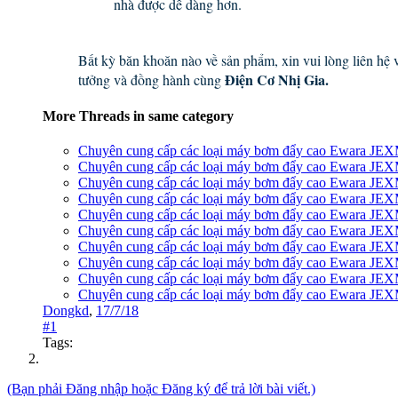
nhà được dễ dàng hơn.
Bất kỳ băn khoăn nào về sản phẩm, xin vui lòng liên hệ
Điện Cơ Nhị Gia.
tưởng và đồng hành cùng
More Threads in same category
Chuyên cung cấp các loại máy bơm đẩy cao Ewara JEXM
Chuyên cung cấp các loại máy bơm đẩy cao Ewara JEX
Chuyên cung cấp các loại máy bơm đẩy cao Ewara JEX
Chuyên cung cấp các loại máy bơm đẩy cao Ewara JEX
Chuyên cung cấp các loại máy bơm đẩy cao Ewara JEX
Chuyên cung cấp các loại máy bơm đẩy cao Ewara JEX
Chuyên cung cấp các loại máy bơm đẩy cao Ewara JEX
Chuyên cung cấp các loại máy bơm đẩy cao Ewara JEX
Chuyên cung cấp các loại máy bơm đẩy cao Ewara JEX
Chuyên cung cấp các loại máy bơm đẩy cao Ewara JEX
Dongkd
,
17/7/18
#1
Tags:
(Bạn phải Đăng nhập hoặc Đăng ký để trả lời bài viết.)