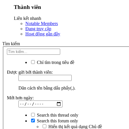
Thành viên
Liên kết nhanh
Notable Members
Đang truy cập
Hoạt động gần đây
Tìm kiếm
Chỉ tìm trong tiêu đề
Được gửi bởi thành viên:
Dãn cách tên bằng dấu phẩy(,).
Mới hơn ngày:
Search this thread only
Search this forum only
Hiển thị kết quả dạng Chủ đề