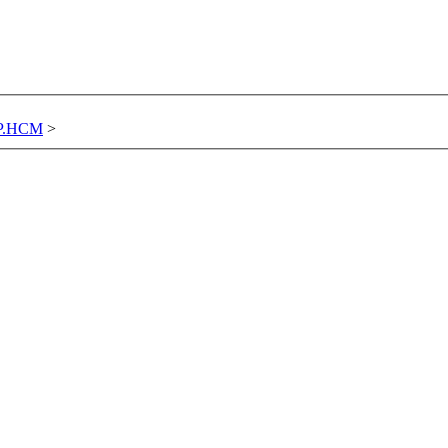
TP.HCM
>