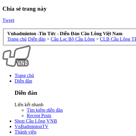
Chia sẻ trang này
Tweet
Vnbadminton -Tin Tức - Diễn Đàn Cầu Lông Việt Nam
Trang chủ
Diễn đàn
>
Câu Lạc Bộ Cầu Lông
>
CLB Cầu Lông 
Trang chủ
Diễn đàn
Diễn đàn
Liên kết nhanh
Tìm kiếm diễn đàn
Recent Posts
Shop Cầu Lông VNB
VnBadmintonTV
Thành viên