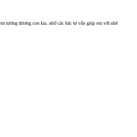
em tương đương con kia. nhờ các bác tư vấn giúp em với nhé