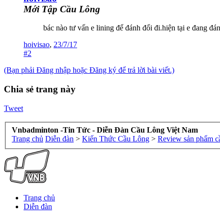
Mới Tập Cầu Lông
bác nào tư vấn e lining để đánh đổi đi.hiện tại e đang
hoivisao
,
23/7/17
#2
(Bạn phải Đăng nhập hoặc Đăng ký để trả lời bài viết.)
Chia sẻ trang này
Tweet
Vnbadminton -Tin Tức - Diễn Đàn Cầu Lông Việt Nam
Trang chủ
Diễn đàn
>
Kiến Thức Cầu Lông
>
Review sản phẩm c
Trang chủ
Diễn đàn