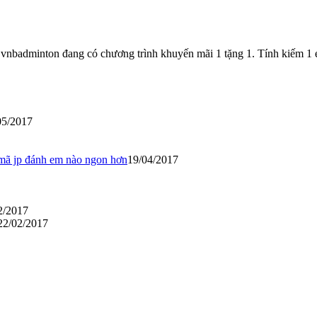
 vnbadminton đang có chương trình khuyến mãi 1 tặng 1. Tính kiếm 1 
05/2017
 mã jp đánh em nào ngon hơn
19/04/2017
2/2017
22/02/2017