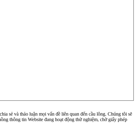
ia sẻ và thảo luận mọi vấn đề liên quan đến cầu lông. Chúng tôi sẽ
 luồng thông tin Website đang hoạt động thử nghiệm, chờ giấy phép