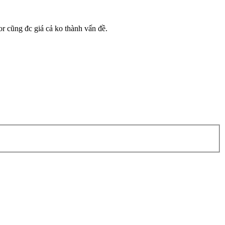
r cũng đc giá cả ko thành vấn đề.