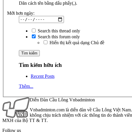
Dãn cách tên bằng dấu phẩy(,).
Mới hơn ngày:
Search this thread only
Search this forum only
Hiển thị kết quả dạng Chủ đề
Tìm kiếm hữu ích
Recent Posts
Thêm...
Diễn Đàn Cầu Lông Vnbadminton
Vnbadminton.com là diễn đàn về Cầu Lông Việt Nam. Vn
không chịu trách nhiệm với các thông tin do thành viê
MXH của Bộ TT & TT.
Follow us