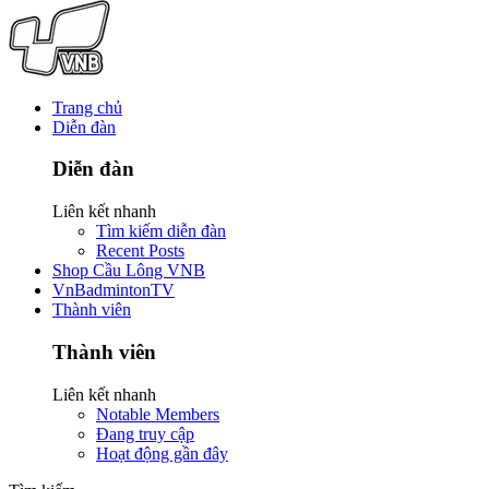
Trang chủ
Diễn đàn
Diễn đàn
Liên kết nhanh
Tìm kiếm diễn đàn
Recent Posts
Shop Cầu Lông VNB
VnBadmintonTV
Thành viên
Thành viên
Liên kết nhanh
Notable Members
Đang truy cập
Hoạt động gần đây