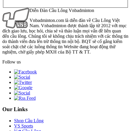
Diễn Đàn Cầu Lông Vnbadminton
Vnbadminton.com là diễn đàn về Cầu Lông Việt
Nam. Vnbadminton được thành lập từ 2012 với mục
đích giao lưu, học hỏi, chia sẻ và thảo luận mọi vấn đề liên quan
đến cầu lông. Chúng tôi sẽ không chịu trách nhiệm với các thông tin
do thành viên đưa lên trừ thông tin nội bộ. BQT sẽ cố gắng kiểm
soát chặt chẽ các luồng thông tin Website đang hoạt động thử
nghiệm, chờ giấy phép MXH của Bộ TT & TT.
Follow us
Our Links
Shop Cầu Lông
VS Sports