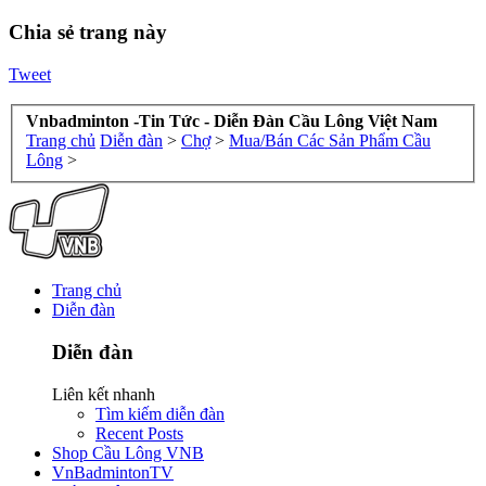
Chia sẻ trang này
Tweet
Vnbadminton -Tin Tức - Diễn Đàn Cầu Lông Việt Nam
Trang chủ
Diễn đàn
>
Chợ
>
Mua/Bán Các Sản Phẩm Cầu
Lông
>
Trang chủ
Diễn đàn
Diễn đàn
Liên kết nhanh
Tìm kiếm diễn đàn
Recent Posts
Shop Cầu Lông VNB
VnBadmintonTV