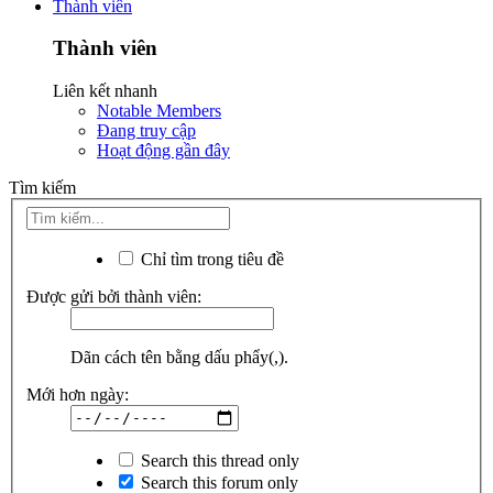
Thành viên
Thành viên
Liên kết nhanh
Notable Members
Đang truy cập
Hoạt động gần đây
Tìm kiếm
Chỉ tìm trong tiêu đề
Được gửi bởi thành viên:
Dãn cách tên bằng dấu phẩy(,).
Mới hơn ngày:
Search this thread only
Search this forum only