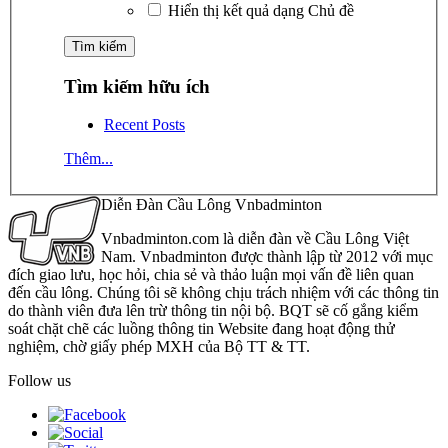
Hiển thị kết quả dạng Chủ đề
Tìm kiếm hữu ích
Recent Posts
Thêm...
Diễn Đàn Cầu Lông Vnbadminton
Vnbadminton.com là diễn đàn về Cầu Lông Việt
Nam. Vnbadminton được thành lập từ 2012 với mục
đích giao lưu, học hỏi, chia sẻ và thảo luận mọi vấn đề liên quan
đến cầu lông. Chúng tôi sẽ không chịu trách nhiệm với các thông tin
do thành viên đưa lên trừ thông tin nội bộ. BQT sẽ cố gắng kiểm
soát chặt chẽ các luồng thông tin Website đang hoạt động thử
nghiệm, chờ giấy phép MXH của Bộ TT & TT.
Follow us