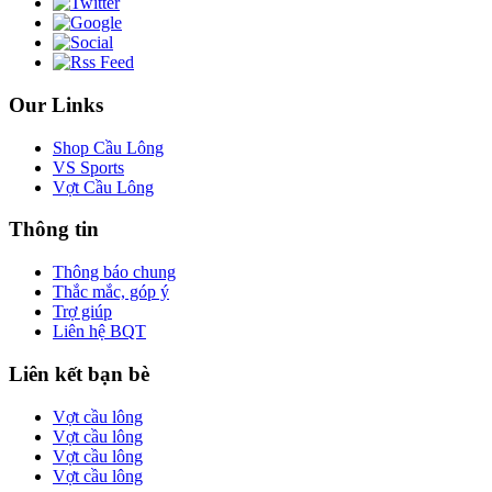
Our Links
Shop Cầu Lông
VS Sports
Vợt Cầu Lông
Thông tin
Thông báo chung
Thắc mắc, góp ý
Trợ giúp
Liên hệ BQT
Liên kết bạn bè
Vợt cầu lông
Vợt cầu lông
Vợt cầu lông
Vợt cầu lông