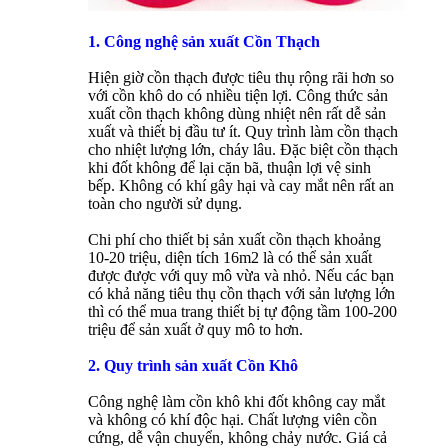
1. Công nghệ sản xuất Cồn Thạch
Hiện giờ cồn thạch được tiêu thụ rộng rãi hơn so
với cồn khô do có nhiều tiện lợi. Công thức sản
xuất cồn thạch không dùng nhiệt nên rất dễ sản
xuất và thiết bị đầu tư ít. Quy trình làm cồn thạch
cho nhiệt lượng lớn, cháy lâu. Đặc biệt cồn thạch
khi đốt không để lại cặn bã, thuận lợi vệ sinh
bếp. Không có khí gây hại và cay mắt nên rất an
toàn cho người sử dụng.
Chi phí cho thiết bị sản xuất cồn thạch khoảng
10-20 triệu, diện tích 16m2 là có thể sản xuất
được được với quy mô vừa và nhỏ. Nếu các bạn
có khả năng tiêu thụ cồn thạch với sản lượng lớn
thì có thể mua trang thiết bị tự động tầm 100-200
triệu để sản xuất ở quy mô to hơn.
2. Quy trình sản xuất Cồn Khô
Công nghệ làm cồn khô khi đốt không cay mắt
và không có khí độc hại. Chất lượng viên cồn
cứng, dễ vận chuyển, không chảy nước. Giá cả