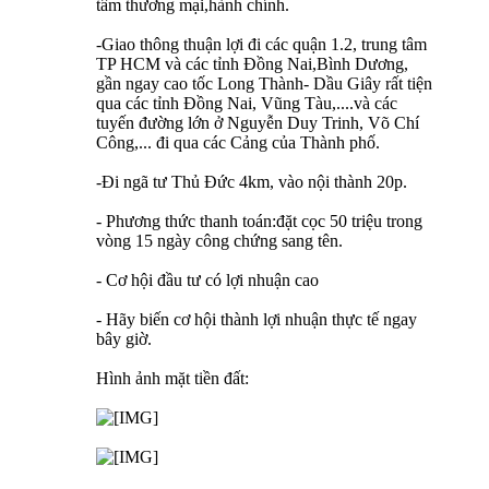
tâm thương mại,hành chính.
-Giao thông thuận lợi đi các quận 1.2, trung tâm
TP HCM và các tỉnh Đồng Nai,Bình Dương,
gần ngay cao tốc Long Thành- Dầu Giây rất tiện
qua các tỉnh Đồng Nai, Vũng Tàu,....và các
tuyến đường lớn ở Nguyễn Duy Trinh, Võ Chí
Công,... đi qua các Cảng của Thành phố.
-Đi ngã tư Thủ Đức 4km, vào nội thành 20p.
- Phương thức thanh toán:đặt cọc 50 triệu trong
vòng 15 ngày công chứng sang tên.
- Cơ hội đầu tư có lợi nhuận cao
- Hãy biến cơ hội thành lợi nhuận thực tế ngay
bây giờ.
Hình ảnh mặt tiền đất: