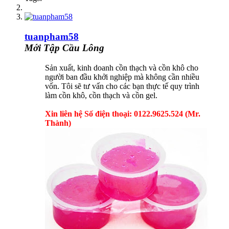
tuanpham58
Mới Tập Cầu Lông
Sản xuất, kinh doanh cồn thạch và cồn khô cho
người ban đầu khởi nghiệp mà không cần nhiều
vốn. Tôi sẽ tư vấn cho các bạn thực tế quy trình
làm cồn khô, cồn thạch và cồn gel.
Xin liên hệ Số điện thoại: 0122.9625.524 (Mr.
Thành)