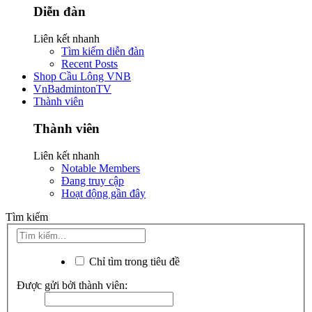
Diễn đàn
Liên kết nhanh
Tìm kiếm diễn đàn
Recent Posts
Shop Cầu Lông VNB
VnBadmintonTV
Thành viên
Thành viên
Liên kết nhanh
Notable Members
Đang truy cập
Hoạt động gần đây
Tìm kiếm
Chỉ tìm trong tiêu đề
Được gửi bởi thành viên: