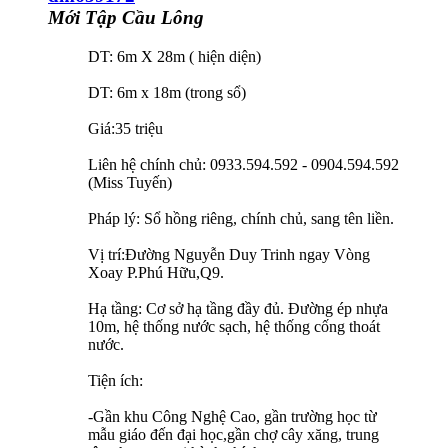
Mới Tập Cầu Lông
DT: 6m X 28m ( hiện diện)
DT: 6m x 18m (trong sổ)
Giá:35 triệu
Liên hệ chính chủ: 0933.594.592 - 0904.594.592
(Miss Tuyến)
Pháp lý: Sổ hồng riêng, chính chủ, sang tên liền.
Vị trí:Đường Nguyễn Duy Trinh ngay Vòng
Xoay P.Phú Hữu,Q9.
Hạ tầng: Cơ sở hạ tầng đầy đủ. Đường ép nhựa
10m, hệ thống nước sạch, hệ thống cống thoát
nước.
Tiện ích:
-Gần khu Công Nghệ Cao, gần trường học từ
mẫu giáo đến đại học,gần chợ cây xăng, trung