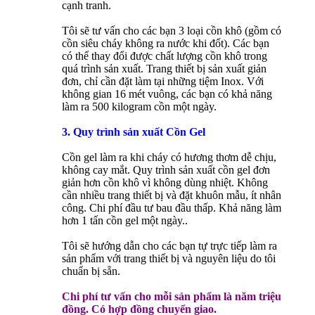
cạnh tranh.
Tôi sẽ tư vấn cho các bạn 3 loại cồn khô (gồm có
cồn siêu cháy không ra nước khi đốt). Các bạn
có thể thay đổi được chất lượng cồn khô trong
quá trình sản xuất. Trang thiết bị sản xuất giản
đơn, chỉ cần đặt làm tại những tiệm Inox. Với
không gian 16 mét vuông, các bạn có khả năng
làm ra 500 kilogram cồn một ngày.
3. Quy trình sản xuất Cồn Gel
Cồn gel làm ra khi cháy có hương thơm dễ chịu,
không cay mắt. Quy trình sản xuất cồn gel đơn
giản hơn cồn khô vì không dùng nhiệt. Không
cần nhiều trang thiết bị và đặt khuôn mẫu, ít nhân
công. Chi phí đầu tư bau đầu thấp. Khả năng làm
hơn 1 tấn cồn gel một ngày..
Tôi sẽ hướng dẫn cho các bạn tự trực tiếp làm ra
sản phẩm với trang thiết bị và nguyên liệu do tôi
chuẩn bị sẵn.
Chi phí tư vấn cho mỗi sản phẩm là năm triệu
đồng. Có hợp đồng chuyển giao.