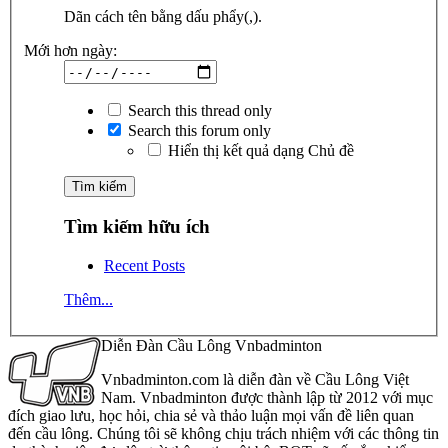
Dãn cách tên bằng dấu phẩy(,).
Mới hơn ngày:
Search this thread only
Search this forum only
Hiển thị kết quả dạng Chủ đề
Tìm kiếm hữu ích
Recent Posts
Thêm...
Diễn Đàn Cầu Lông Vnbadminton
Vnbadminton.com là diễn đàn về Cầu Lông Việt
Nam. Vnbadminton được thành lập từ 2012 với mục
đích giao lưu, học hỏi, chia sẻ và thảo luận mọi vấn đề liên quan
đến cầu lông. Chúng tôi sẽ không chịu trách nhiệm với các thông tin