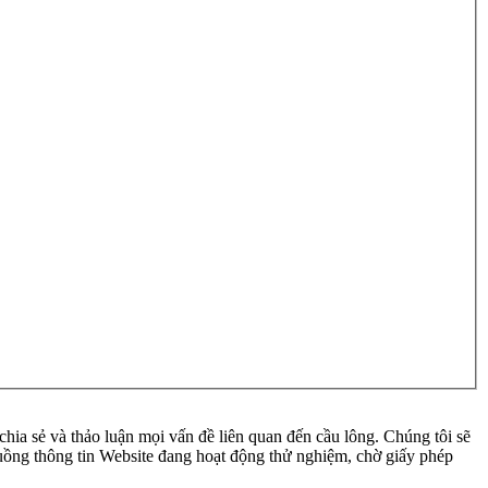
ia sẻ và thảo luận mọi vấn đề liên quan đến cầu lông. Chúng tôi sẽ
 luồng thông tin Website đang hoạt động thử nghiệm, chờ giấy phép