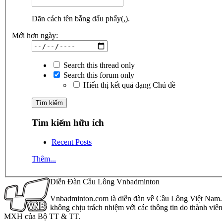
Dãn cách tên bằng dấu phẩy(,).
Mới hơn ngày:
Search this thread only
Search this forum only
Hiển thị kết quả dạng Chủ đề
Tìm kiếm hữu ích
Recent Posts
Thêm...
Diễn Đàn Cầu Lông Vnbadminton
Vnbadminton.com là diễn đàn về Cầu Lông Việt Nam. Vn
không chịu trách nhiệm với các thông tin do thành viê
MXH của Bộ TT & TT.