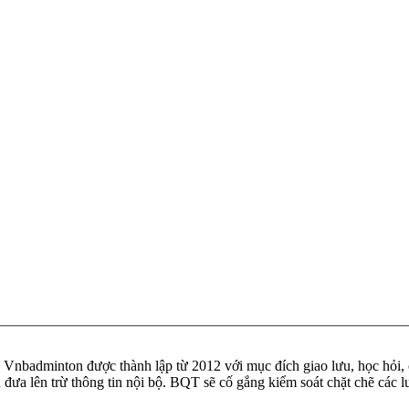
badminton được thành lập từ 2012 với mục đích giao lưu, học hỏi, ch
n đưa lên trừ thông tin nội bộ. BQT sẽ cố gắng kiểm soát chặt chẽ các