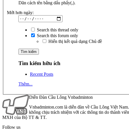
Dãn cách tên bằng dấu phẩy(,).
Mới hơn ngày:
Search this thread only
Search this forum only
Hiển thị kết quả dạng Chủ đề
Tìm kiếm hữu ích
Recent Posts
Thêm...
Diễn Đàn Cầu Lông Vnbadminton
Vnbadminton.com là diễn đàn về Cầu Lông Việt Nam. Vn
không chịu trách nhiệm với các thông tin do thành viê
MXH của Bộ TT & TT.
Follow us