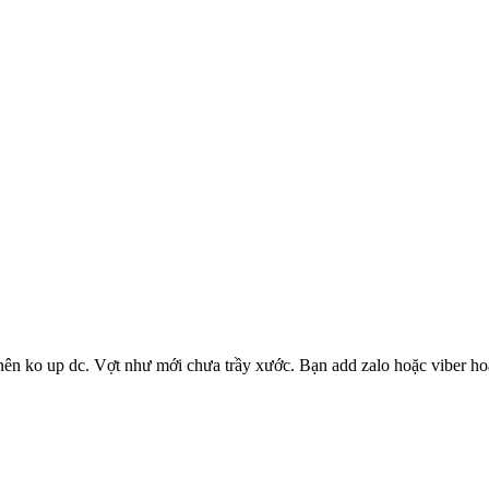
 nên ko up dc. Vợt như mới chưa trầy xước. Bạn add zalo hoặc viber 