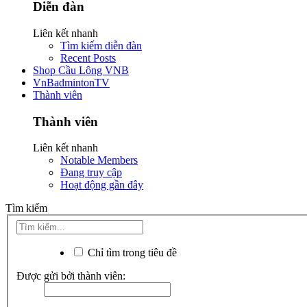
Diễn đàn
Liên kết nhanh
Tìm kiếm diễn đàn
Recent Posts
Shop Cầu Lông VNB
VnBadmintonTV
Thành viên
Thành viên
Liên kết nhanh
Notable Members
Đang truy cập
Hoạt động gần đây
Tìm kiếm
Chỉ tìm trong tiêu đề
Được gửi bởi thành viên: