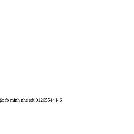
hoặc fb mình nhé sdt 01265544446