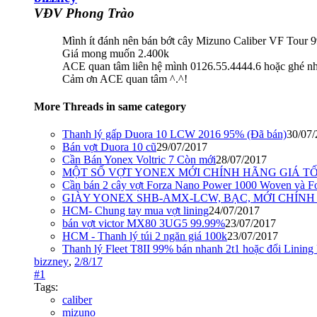
VĐV Phong Trào
Mình ít đánh nên bán bớt cây Mizuno Caliber VF Tour 9
Giá mong muốn 2.400k
ACE quan tâm liên hệ mình 0126.55.4444.6 hoặc ghé n
Cảm ơn ACE quan tâm ^.^!
More Threads in same category
Thanh lý gấp Duora 10 LCW 2016 95% (Đã bán)
30/07
Bán vợt Duora 10 cũ
29/07/2017
Cần Bán Yonex Voltric 7 Còn mới
28/07/2017
MỘT SỐ VỢT YONEX MỚI CHÍNH HÃNG GIÁ 
Cần bán 2 cây vợt Forza Nano Power 1000 Woven và F
GIÀY YONEX SHB-AMX-LCW, BẠC, MỚI CHÍN
HCM- Chung tay mua vợt lining
24/07/2017
bán vợt victor MX80 3UG5 99.99%
23/07/2017
HCM - Thanh lý túi 2 ngăn giá 100k
23/07/2017
Thanh lý Fleet T8II 99% bán nhanh 2t1 hoặc đổi Lining
bizzney
,
2/8/17
#1
Tags:
caliber
mizuno