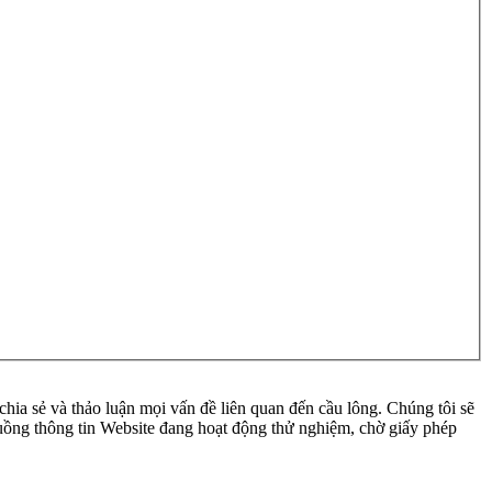
ia sẻ và thảo luận mọi vấn đề liên quan đến cầu lông. Chúng tôi sẽ
 luồng thông tin Website đang hoạt động thử nghiệm, chờ giấy phép