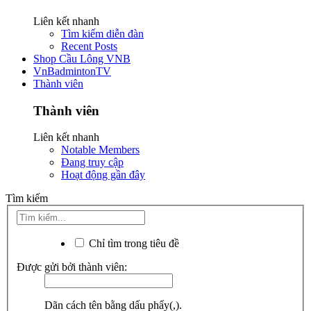
Liên kết nhanh
Tìm kiếm diễn đàn
Recent Posts
Shop Cầu Lông VNB
VnBadmintonTV
Thành viên
Thành viên
Liên kết nhanh
Notable Members
Đang truy cập
Hoạt động gần đây
Tìm kiếm
Chỉ tìm trong tiêu đề
Được gửi bởi thành viên:
Dãn cách tên bằng dấu phẩy(,).