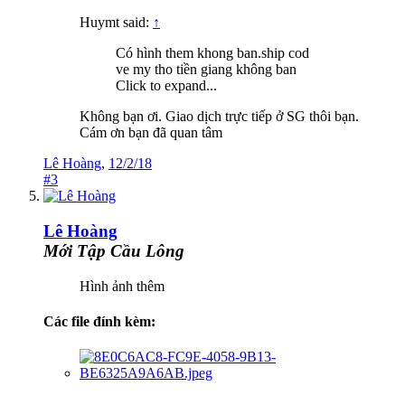
Huymt said:
↑
Có hình them khong ban.ship cod
ve my tho tiền giang không ban
Click to expand...
Không bạn ơi. Giao dịch trực tiếp ở SG thôi bạn.
Cám ơn bạn đã quan tâm
Lê Hoàng
,
12/2/18
#3
Lê Hoàng
Mới Tập Cầu Lông
Hình ảnh thêm
Các file đính kèm: