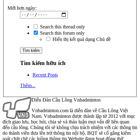
Mới hơn ngày:
Search this thread only
Search this forum only
Hiển thị kết quả dạng Chủ đề
Tìm kiếm hữu ích
Recent Posts
Thêm...
Diễn Đàn Cầu Lông Vnbadminton
Vnbadminton.com là diễn đàn về Cầu Lông Việt
Nam. Vnbadminton được thành lập từ 2012 với mục
đích giao lưu, học hỏi, chia sẻ và thảo luận mọi vấn đề liên quan
đến cầu lông. Chúng tôi sẽ không chịu trách nhiệm với các thông tin
do thành viên đưa lên trừ thông tin nội bộ. BQT sẽ cố gắng kiểm
soát chặt chẽ các luồng thông tin Website đang hoạt động thử