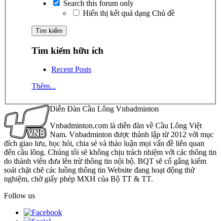
Search this forum only
Hiển thị kết quả dạng Chủ đề
Tìm kiếm hữu ích
Recent Posts
Thêm...
Diễn Đàn Cầu Lông Vnbadminton
Vnbadminton.com là diễn đàn về Cầu Lông Việt
Nam. Vnbadminton được thành lập từ 2012 với mục
đích giao lưu, học hỏi, chia sẻ và thảo luận mọi vấn đề liên quan
đến cầu lông. Chúng tôi sẽ không chịu trách nhiệm với các thông tin
do thành viên đưa lên trừ thông tin nội bộ. BQT sẽ cố gắng kiểm
soát chặt chẽ các luồng thông tin Website đang hoạt động thử
nghiệm, chờ giấy phép MXH của Bộ TT & TT.
Follow us