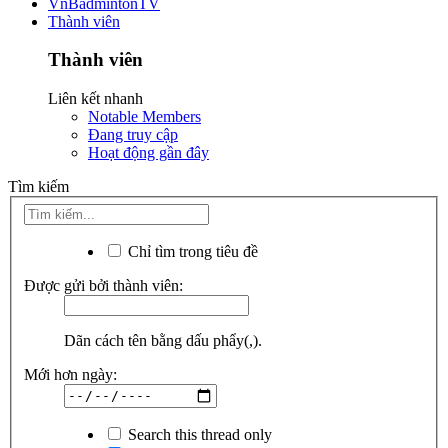
VnBadmintonTV
Thành viên
Thành viên
Liên kết nhanh
Notable Members
Đang truy cập
Hoạt động gần đây
Tìm kiếm
Chỉ tìm trong tiêu đề
Được gửi bởi thành viên:
Dãn cách tên bằng dấu phẩy(,).
Mới hơn ngày:
Search this thread only