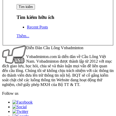
Tìm kiếm hữu ích
Recent Posts
Thêm...
Diễn Đàn Cầu Lông Vnbadminton
Vnbadminton.com là diễn đàn về Cầu Lông Việt
Nam. Vnbadminton được thành lập từ 2012 với mục
đích giao lưu, học hỏi, chia sẻ và thảo luận mọi vấn đề liên quan
đến cầu lông. Chúng tôi sẽ không chịu trách nhiệm với các thông tin
do thành viên đưa lên trừ thông tin nội bộ. BQT sẽ cố gắng kiểm
soát chặt chẽ các luồng thông tin Website đang hoạt động thử
nghiệm, chờ giấy phép MXH của Bộ TT & TT.
Follow us