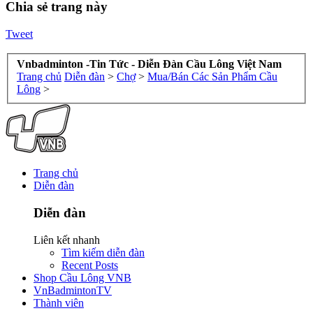
Chia sẻ trang này
Tweet
Vnbadminton -Tin Tức - Diễn Đàn Cầu Lông Việt Nam
Trang chủ
Diễn đàn
>
Chợ
>
Mua/Bán Các Sản Phẩm Cầu
Lông
>
Trang chủ
Diễn đàn
Diễn đàn
Liên kết nhanh
Tìm kiếm diễn đàn
Recent Posts
Shop Cầu Lông VNB
VnBadmintonTV
Thành viên