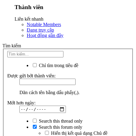
Thành viên
Liên kết nhanh
Notable Members
Đang truy cập
Hoạt động gần đây
Tìm kiếm
Chỉ tìm trong tiêu đề
Được gửi bởi thành viên:
Dãn cách tên bằng dấu phẩy(,).
Mới hơn ngày:
Search this thread only
Search this forum only
Hiển thị kết quả dạng Chủ đề