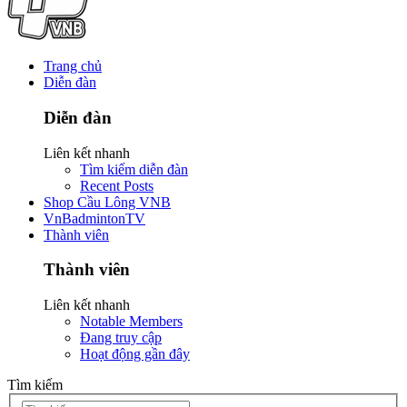
Trang chủ
Diễn đàn
Diễn đàn
Liên kết nhanh
Tìm kiếm diễn đàn
Recent Posts
Shop Cầu Lông VNB
VnBadmintonTV
Thành viên
Thành viên
Liên kết nhanh
Notable Members
Đang truy cập
Hoạt động gần đây
Tìm kiếm