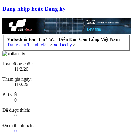
Đăng nhập hoặc Đăng ký
Vnbadminton -Tin Tức - Diễn Đàn Cầu Lông Việt Nam
Trang chủ
Thành viên
>
xoilaccity
>
Hoạt động cuối:
11/2/26
Tham gia ngày:
11/2/26
Bài viết:
0
Đã được thích:
0
Điểm thành tích:
0