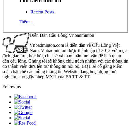
Tìm kiếm hữu ích
Recent Posts
Thêm...
Diễn Đàn Cầu Lông Vnbadminton
Vnbadminton.com là diễn đàn về Cầu Lông Việt
Nam. Vnbadminton được thành lập từ 2012 với mục
đích giao lưu, học hỏi, chia sẻ và thảo luận mọi vấn đề liên quan
đến cầu lông. Chúng tôi sẽ không chịu trách nhiệm với các thông tin
do thành viên đưa lên trừ thông tin nội bộ. BQT sẽ cố gắng kiểm
soát chặt chẽ các luồng thông tin Website đang hoạt động thử
nghiệm, chờ giấy phép MXH của Bộ TT & TT.
Follow us