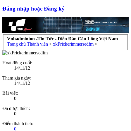
Đăng nhập hoặc Đăng ký
Vnbadminton -Tin Tức - Diễn Đàn Cầu Lông Việt Nam
Trang chủ
Thành viên
>
xkFrickerimmersedfm
>
Hoạt động cuối:
14/11/12
Tham gia ngày:
14/11/12
Bài viết:
0
Đã được thích:
0
Điểm thành tích:
0