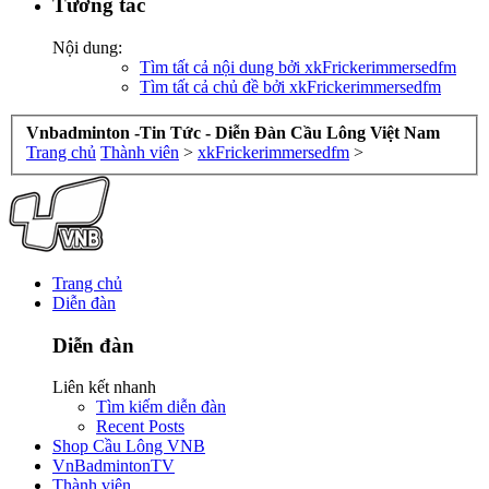
Tương tác
Nội dung:
Tìm tất cả nội dung bởi xkFrickerimmersedfm
Tìm tất cả chủ đề bởi xkFrickerimmersedfm
Vnbadminton -Tin Tức - Diễn Đàn Cầu Lông Việt Nam
Trang chủ
Thành viên
>
xkFrickerimmersedfm
>
Trang chủ
Diễn đàn
Diễn đàn
Liên kết nhanh
Tìm kiếm diễn đàn
Recent Posts
Shop Cầu Lông VNB
VnBadmintonTV
Thành viên