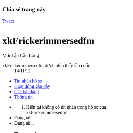
Chia sẻ trang này
Tweet
xkFrickerimmersedfm
Mới Tập Cầu Lông
xkFrickerimmersedfm được nhìn thấy lần cuối:
14/11/12
Tin nhắn hồ sơ
Hoạt động gần đây
Các bài đăng
Thông tin
Hiện tại không có tin nhắn trong hồ sơ của
xkFrickerimmersedfm.
Đang tải...
Đang tải...