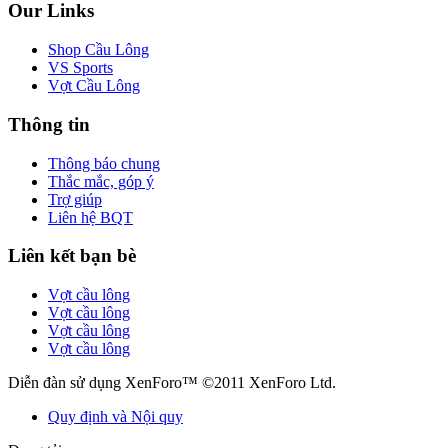
Our Links
Shop Cầu Lông
VS Sports
Vợt Cầu Lông
Thông tin
Thông báo chung
Thắc mắc, góp ý
Trợ giúp
Liên hệ BQT
Liên kết bạn bè
Vợt cầu lông
Vợt cầu lông
Vợt cầu lông
Vợt cầu lông
Diễn đàn sử dụng XenForo™ ©2011 XenForo Ltd.
Quy định và Nội quy