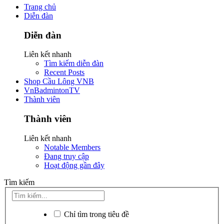
Trang chủ
Diễn đàn
Diễn đàn
Liên kết nhanh
Tìm kiếm diễn đàn
Recent Posts
Shop Cầu Lông VNB
VnBadmintonTV
Thành viên
Thành viên
Liên kết nhanh
Notable Members
Đang truy cập
Hoạt động gần đây
Tìm kiếm
Chỉ tìm trong tiêu đề