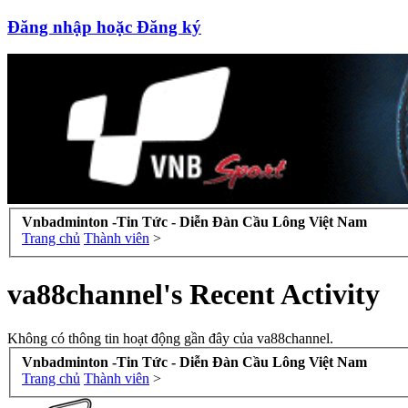
Đăng nhập hoặc Đăng ký
Vnbadminton -Tin Tức - Diễn Đàn Cầu Lông Việt Nam
Trang chủ
Thành viên
>
va88channel's Recent Activity
Không có thông tin hoạt động gần đây của va88channel.
Vnbadminton -Tin Tức - Diễn Đàn Cầu Lông Việt Nam
Trang chủ
Thành viên
>