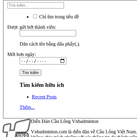
Chỉ tìm trong tiêu đề
Được gửi bởi thành viên:
Dãn cách tên bằng dấu phẩy(,).
Mới hơn ngày:
Tìm kiếm hữu ích
Recent Posts
Thêm...
Diễn Đàn Cầu Lông Vnbadminton
Vnbadminton.com là diễn đàn về Cầu Lông Việt Nam. Vn