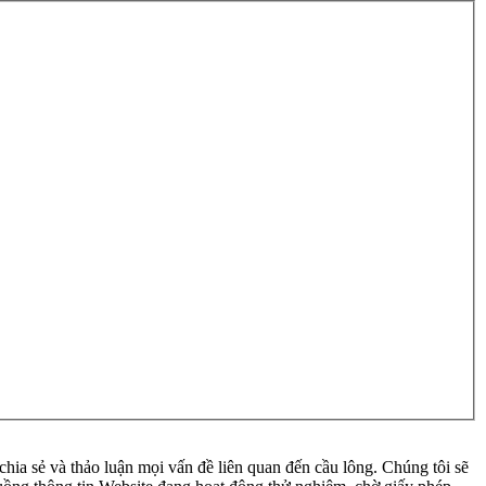
ia sẻ và thảo luận mọi vấn đề liên quan đến cầu lông. Chúng tôi sẽ