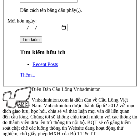
Dãn cách tên bằng dấu phẩy(,).
Mới hơn ngày:
Tìm kiếm hữu ích
Recent Posts
Thêm...
Diễn Đàn Cầu Lông Vnbadminton
Vnbadminton.com là diễn đàn về Cầu Lông Việt
Nam. Vnbadminton được thành lập từ 2012 với mục
đích giao lưu, học hỏi, chia sẻ và thảo luận mọi vấn đề liên quan
đến cầu lông. Chúng tôi sẽ không chịu trách nhiệm với các thông tin
do thành viên đưa lên trừ thông tin nội bộ. BQT sẽ cố gắng kiểm
soát chặt chẽ các luồng thông tin Website đang hoạt động thử
nghiệm, chờ giấy phép MXH của Bộ TT & TT.