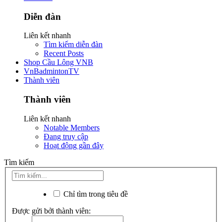
Diễn đàn
Liên kết nhanh
Tìm kiếm diễn đàn
Recent Posts
Shop Cầu Lông VNB
VnBadmintonTV
Thành viên
Thành viên
Liên kết nhanh
Notable Members
Đang truy cập
Hoạt động gần đây
Tìm kiếm
Chỉ tìm trong tiêu đề
Được gửi bởi thành viên: