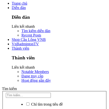
Trang chủ
Diễn đàn
Diễn đàn
Liên kết nhanh
Tìm kiếm diễn đàn
Recent Posts
Shop Cầu Lông VNB
VnBadmintonTV
Thành viên
Thành viên
Liên kết nhanh
Notable Members
Đang truy cập
Hoạt động gần đây
Tìm kiếm
Chỉ tìm trong tiêu đề