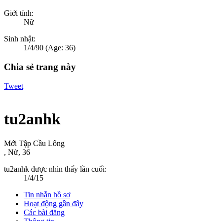
Giới tính:
Nữ
Sinh nhật:
1/4/90
(Age: 36)
Chia sẻ trang này
Tweet
tu2anhk
Mới Tập Cầu Lông
, Nữ, 36
tu2anhk được nhìn thấy lần cuối:
1/4/15
Tin nhắn hồ sơ
Hoạt động gần đây
Các bài đăng