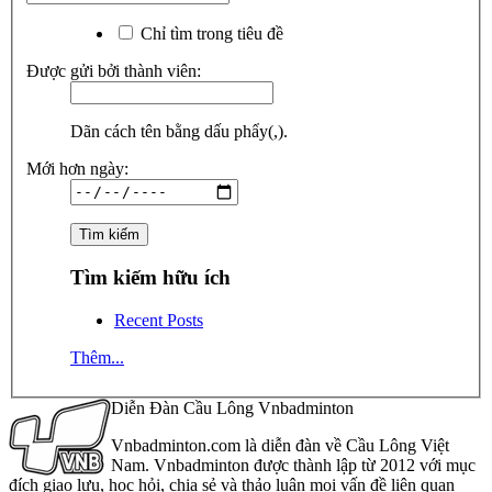
Chỉ tìm trong tiêu đề
Được gửi bởi thành viên:
Dãn cách tên bằng dấu phẩy(,).
Mới hơn ngày:
Tìm kiếm hữu ích
Recent Posts
Thêm...
Diễn Đàn Cầu Lông Vnbadminton
Vnbadminton.com là diễn đàn về Cầu Lông Việt
Nam. Vnbadminton được thành lập từ 2012 với mục
đích giao lưu, học hỏi, chia sẻ và thảo luận mọi vấn đề liên quan