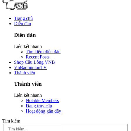
Trang chủ
Diễn đàn
Diễn đàn
Liên kết nhanh
Tìm kiếm diễn đàn
Recent Posts
Shop Cầu Lông VNB
VnBadmintonTV
Thành viên
Thành viên
Liên kết nhanh
Notable Members
Đang truy cập
Hoạt động gần đây
Tìm kiếm