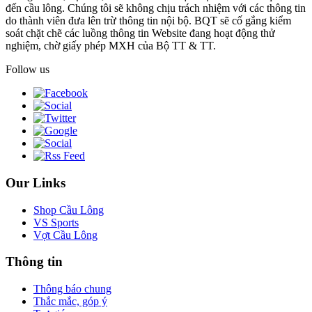
đến cầu lông. Chúng tôi sẽ không chịu trách nhiệm với các thông tin
do thành viên đưa lên trừ thông tin nội bộ. BQT sẽ cố gắng kiểm
soát chặt chẽ các luồng thông tin Website đang hoạt động thử
nghiệm, chờ giấy phép MXH của Bộ TT & TT.
Follow us
Our Links
Shop Cầu Lông
VS Sports
Vợt Cầu Lông
Thông tin
Thông báo chung
Thắc mắc, góp ý