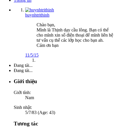
Thông tin
huynhtrithinh
Chào bạn,
Mình là Thịnh dạy cầu lông. Bạn có thể
cho mình xin số điện thoại để mình liên hệ
tư vấn cụ thể các lớp học cho bạn ah.
Cám ơn bạn
11/5/15
Đang tải...
Đang tải...
Giới thiệu
Giới tính:
Nam
Sinh nhật:
5/7/83 (Age: 43)
Tương tác