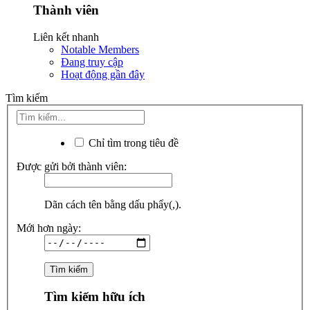
Thành viên
Liên kết nhanh
Notable Members
Đang truy cập
Hoạt động gần đây
Tìm kiếm
Chỉ tìm trong tiêu đề
Được gửi bởi thành viên:
Dãn cách tên bằng dấu phẩy(,).
Mới hơn ngày:
Tìm kiếm hữu ích