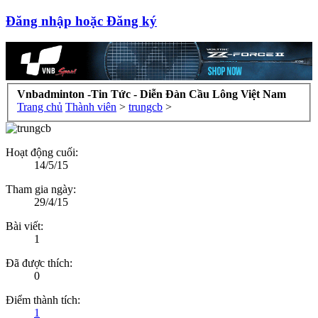
Đăng nhập hoặc Đăng ký
Vnbadminton -Tin Tức - Diễn Đàn Cầu Lông Việt Nam
Trang chủ
Thành viên
>
trungcb
>
Hoạt động cuối:
14/5/15
Tham gia ngày:
29/4/15
Bài viết:
1
Đã được thích:
0
Điểm thành tích:
1