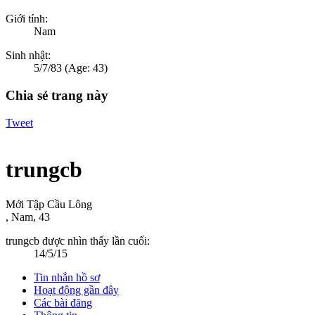
Giới tính:
Nam
Sinh nhật:
5/7/83
(Age: 43)
Chia sẻ trang này
Tweet
trungcb
Mới Tập Cầu Lông
, Nam, 43
trungcb được nhìn thấy lần cuối:
14/5/15
Tin nhắn hồ sơ
Hoạt động gần đây
Các bài đăng