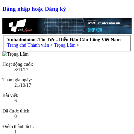
Đăng nhập hoặc Đăng ký
Vnbadminton -Tin Tức - Diễn Đàn Cầu Lông Việt Nam
Trang chủ
Thành viên
>
Trọng Lâm
>
Hoạt động cuối:
8/11/17
Tham gia ngày:
21/10/17
Bài viết:
6
Đã được thích:
0
Điểm thành tích:
1