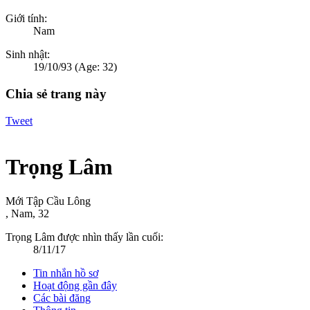
Giới tính:
Nam
Sinh nhật:
19/10/93
(Age: 32)
Chia sẻ trang này
Tweet
Trọng Lâm
Mới Tập Cầu Lông
, Nam, 32
Trọng Lâm được nhìn thấy lần cuối:
8/11/17
Tin nhắn hồ sơ
Hoạt động gần đây
Các bài đăng