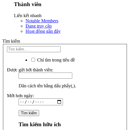
Thành viên
Liên kết nhanh
Notable Members
Đang truy cập
Hoạt động gần đây
Tìm kiếm
Chỉ tìm trong tiêu đề
Được gửi bởi thành viên:
Dãn cách tên bằng dấu phẩy(,).
Mới hơn ngày:
Tìm kiếm hữu ích