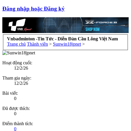
Đăng nhập hoặc Đăng ký
Vnbadminton -Tin Tức - Diễn Đàn Cầu Lông Việt Nam
Trang chủ
Thành viên
>
Sunwin18jpnet
>
Hoạt động cuối:
12/2/26
Tham gia ngày:
12/2/26
Bài viết:
0
Đã được thích:
0
Điểm thành tích:
0