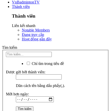
VnBadmintonTV
Thành viên
Thành viên
Liên kết nhanh
Notable Members
Đang truy cập
Hoạt động gần đây
Tìm kiếm
Chỉ tìm trong tiêu đề
Được gửi bởi thành viên:
Dãn cách tên bằng dấu phẩy(,).
Mới hơn ngày: