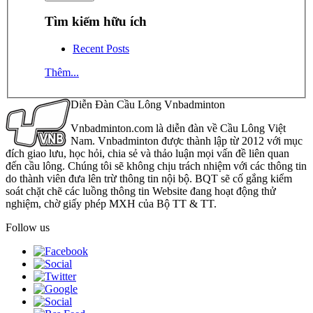
Tìm kiếm hữu ích
Recent Posts
Thêm...
Diễn Đàn Cầu Lông Vnbadminton
Vnbadminton.com là diễn đàn về Cầu Lông Việt
Nam. Vnbadminton được thành lập từ 2012 với mục
đích giao lưu, học hỏi, chia sẻ và thảo luận mọi vấn đề liên quan
đến cầu lông. Chúng tôi sẽ không chịu trách nhiệm với các thông tin
do thành viên đưa lên trừ thông tin nội bộ. BQT sẽ cố gắng kiểm
soát chặt chẽ các luồng thông tin Website đang hoạt động thử
nghiệm, chờ giấy phép MXH của Bộ TT & TT.
Follow us