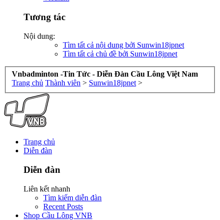
Tương tác
Nội dung:
Tìm tất cả nội dung bởi Sunwin18jpnet
Tìm tất cả chủ đề bởi Sunwin18jpnet
Vnbadminton -Tin Tức - Diễn Đàn Cầu Lông Việt Nam
Trang chủ
Thành viên
>
Sunwin18jpnet
>
Trang chủ
Diễn đàn
Diễn đàn
Liên kết nhanh
Tìm kiếm diễn đàn
Recent Posts
Shop Cầu Lông VNB