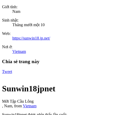
Giới tính:
Nam
Sinh nhật:
Tháng mười một 10
Web:
https://sunwin18.jp.net/
Nơi ở:
Vietnam
Chia sẻ trang này
Tweet
Sunwin18jpnet
Mới Tập Cầu Lông
, Nam,
from
Vietnam
Sunwin18jpnet được nhìn thấy lần cuối: