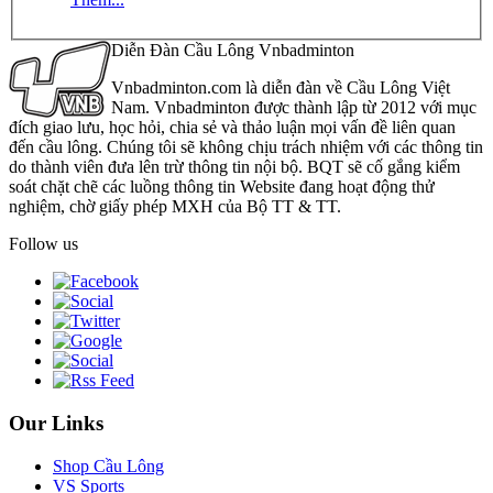
Diễn Đàn Cầu Lông Vnbadminton
Vnbadminton.com là diễn đàn về Cầu Lông Việt
Nam. Vnbadminton được thành lập từ 2012 với mục
đích giao lưu, học hỏi, chia sẻ và thảo luận mọi vấn đề liên quan
đến cầu lông. Chúng tôi sẽ không chịu trách nhiệm với các thông tin
do thành viên đưa lên trừ thông tin nội bộ. BQT sẽ cố gắng kiểm
soát chặt chẽ các luồng thông tin Website đang hoạt động thử
nghiệm, chờ giấy phép MXH của Bộ TT & TT.
Follow us
Our Links
Shop Cầu Lông
VS Sports