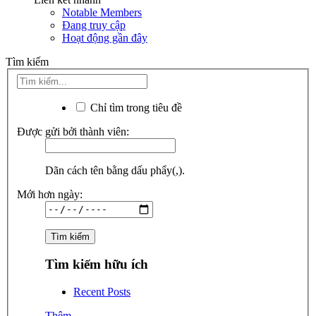
Notable Members
Đang truy cập
Hoạt động gần đây
Tìm kiếm
Chỉ tìm trong tiêu đề
Được gửi bởi thành viên:
Dãn cách tên bằng dấu phẩy(,).
Mới hơn ngày:
Tìm kiếm hữu ích
Recent Posts
Thêm...