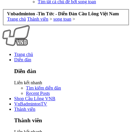
Tìm tất cả chủ đề bởi song toan
Vnbadminton -Tin Tức - Diễn Đàn Cầu Lông Việt Nam
Trang chủ
Thành viên
>
song toan
>
Trang chủ
Diễn đàn
Diễn đàn
Liên kết nhanh
Tìm kiếm diễn đàn
Recent Posts
Shop Cầu Lông VNB
VnBadmintonTV
Thành viên
Thành viên
Liên kết nhanh