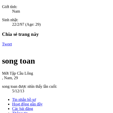
Giới tính:
Nam
Sinh nhật:
22/2/97
(Age: 29)
Chia sẻ trang này
Tweet
song toan
Mới Tập Cầu Lông
, Nam, 29
song toan được nhìn thấy lần cuối:
5/12/13
Tin nhắn hồ sơ
Hoạt động gần đây
Các bài đăng