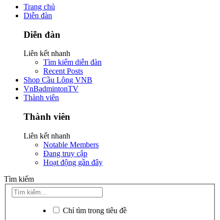
Trang chủ
Diễn đàn
Diễn đàn
Liên kết nhanh
Tìm kiếm diễn đàn
Recent Posts
Shop Cầu Lông VNB
VnBadmintonTV
Thành viên
Thành viên
Liên kết nhanh
Notable Members
Đang truy cập
Hoạt động gần đây
Tìm kiếm
Chỉ tìm trong tiêu đề