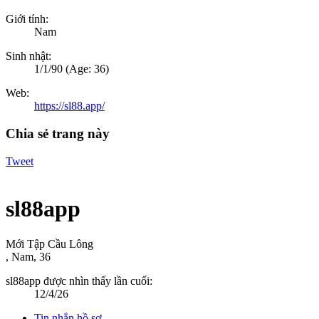
Giới tính:
Nam
Sinh nhật:
1/1/90
(Age: 36)
Web:
https://sl88.app/
Chia sẻ trang này
Tweet
sl88app
Mới Tập Cầu Lông
, Nam, 36
sl88app được nhìn thấy lần cuối:
12/4/26
Tin nhắn hồ sơ