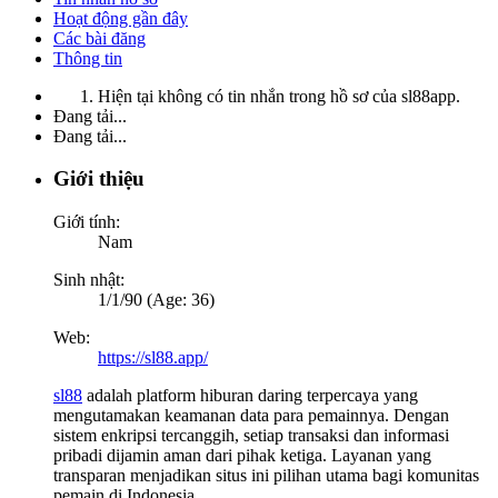
Hoạt động gần đây
Các bài đăng
Thông tin
Hiện tại không có tin nhắn trong hồ sơ của sl88app.
Đang tải...
Đang tải...
Giới thiệu
Giới tính:
Nam
Sinh nhật:
1/1/90 (Age: 36)
Web:
https://sl88.app/
sl88
adalah platform hiburan daring terpercaya yang
mengutamakan keamanan data para pemainnya. Dengan
sistem enkripsi tercanggih, setiap transaksi dan informasi
pribadi dijamin aman dari pihak ketiga. Layanan yang
transparan menjadikan situs ini pilihan utama bagi komunitas
pemain di Indonesia.