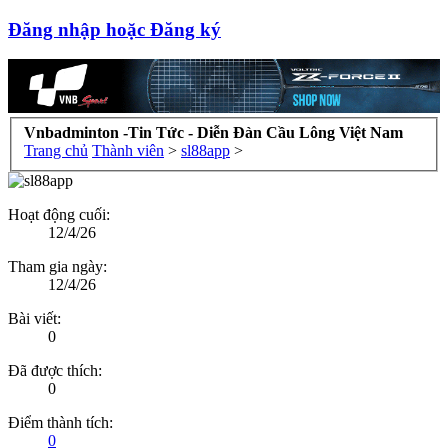
Đăng nhập hoặc Đăng ký
Vnbadminton -Tin Tức - Diễn Đàn Cầu Lông Việt Nam
Trang chủ
Thành viên
>
sl88app
>
Hoạt động cuối:
12/4/26
Tham gia ngày:
12/4/26
Bài viết:
0
Đã được thích:
0
Điểm thành tích:
0